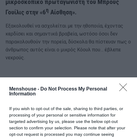
μικροσκοπικό πρωταγωνιστή του Μπρους
η
Γουίλις στην «6
Αίσθηση».
Εξακολουθεί να ασχολείται με την ηθοποιία, έχοντας
κερδίσει και σημαντικά βραβεία, ωστόσο όσοι δεν
παρακολουθούν την πορεία, δύσκολα θα πίστευαν πως ο
άνθρωπος αυτός είναι ο μικρός Κόουλ που… έβλεπε
νεκρούς.
Menshouse -
Do Not Process My Personal
Information
If you wish to opt-out of the sale, sharing to third parties, or
processing of your personal or sensitive information for
targeted advertising by us, please use the below opt-out
section to confirm your selection. Please note that after your
opt-out request is processed you may continue seeing