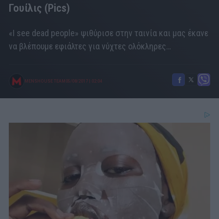
Γουίλις (Pics)
«I see dead people» ψιθύρισε στην ταινία και μας έκανε
να βλέπουμε εφιάλτες για νύχτες ολόκληρες…
MENSHOUSE TEAM
05/08/2017
|
02:04