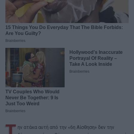
Τ
ην ατάκα αυτή από την «6η Αίσθηση» δεν την