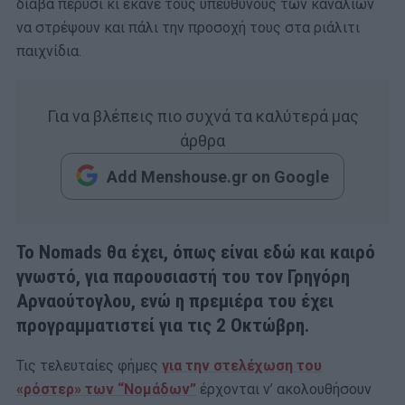
διάβα πέρυσι κι έκανε τους υπεύθυνους των καναλιών
να στρέψουν και πάλι την προσοχή τους στα ριάλιτι
παιχνίδια.
Για να βλέπεις πιο συχνά τα καλύτερά μας
άρθρα
Add Menshouse.gr on Google
Το Nomads θα έχει, όπως είναι εδώ και καιρό
γνωστό, για παρουσιαστή του τον Γρηγόρη
Αρναούτογλου, ενώ η πρεμιέρα του έχει
προγραμματιστεί για τις 2 Οκτώβρη.
Τις τελευταίες φήμες
για την στελέχωση του
«ρόστερ» των “Νομάδων”
έρχονται ν’ ακολουθήσουν