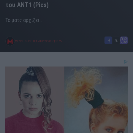
του ΑΝΤ1 (Pics)
Το ματς αρχίζει…
MENSHOUSE TEAM
10/09/2017
|
13:25