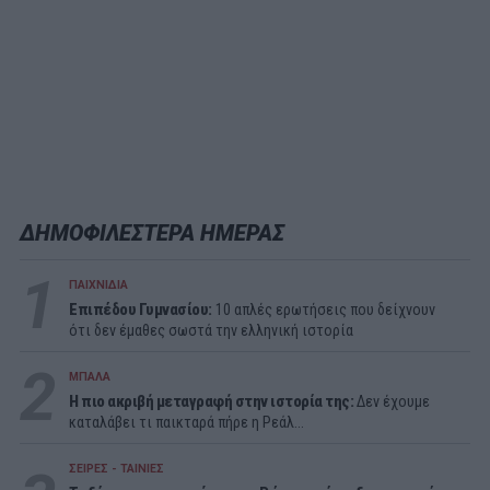
ΔΗΜΟΦΙΛΕΣΤΕΡΑ ΗΜΕΡΑΣ
1
ΠΑΙΧΝΙΔΙΑ
Επιπέδου Γυμνασίου:
10 απλές ερωτήσεις που δείχνουν
ότι δεν έμαθες σωστά την ελληνική ιστορία
2
ΜΠΑΛΑ
Η πιο ακριβή μεταγραφή στην ιστορία της:
Δεν έχουμε
καταλάβει τι παικταρά πήρε η Ρεάλ...
ΣΕΙΡΕΣ - ΤΑΙΝΙΕΣ