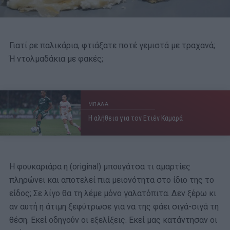
Γιατί ρε παλικάρια, φτιάξατε ποτέ γεμιστά με τραχανά;
Ή ντολμαδάκια με φακές;
ΜΠΑΛΑ
Η αλήθεια για τον Ετιέν Καμαρά
Η φουκαριάρα η (original) μπουγάτσα τι αμαρτίες
πληρώνει και αποτελεί πια μειονότητα στο ίδιο της το
είδος; Σε λίγο θα τη λέμε μόνο γαλατόπιτα. Δεν ξέρω κι
αν αυτή η άτιμη ξεφύτρωσε για να της φάει σιγά-σιγά τη
θέση. Εκεί οδηγούν οι εξελίξεις. Εκεί μας κατάντησαν οι