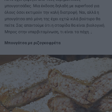
μπουγατσάδες. Μια έκδοση δηλαδή με superfood για
όλους όσοι εκτιμούν την καλή διατροφή. Ναι, αλλά η
μπουγάτσα από μόνη της έχει οχτώ κιλά βούτυρο θα
πείτε. Σας απαντούμε ότι η σταφίδα θα είναι βιολογική.
Μπρος στην υπερβιταμίνωση, τι είναι τα πάχη…;
Μπουγάτσα με ριζογκοφρέτα