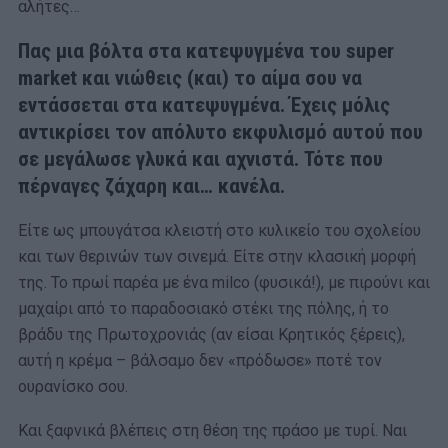
αλήτες…
Πας μια βόλτα στα κατεψυγμένα του super
market και νιώθεις (και) το αίμα σου να
εντάσσεται στα κατεψυγμένα. Έχεις μόλις
αντικρίσει τον απόλυτο εκφυλισμό αυτού που
σε μεγάλωσε γλυκά και αχνιστά. Τότε που
πέρναγες ζάχαρη και… κανέλα.
Είτε ως μπουγάτσα κλειστή στο κυλικείο του σχολείου
και των θερινών των σινεμά. Είτε στην κλασική μορφή
της. Το πρωί παρέα με ένα milco (φυσικά!), με πιρούνι και
μαχαίρι από το παραδοσιακό στέκι της πόλης, ή το
βράδυ της Πρωτοχρονιάς (αν είσαι Κρητικός ξέρεις),
αυτή η κρέμα – βάλσαμο δεν «πρόδωσε» ποτέ τον
ουρανίσκο σου.
Και ξαφνικά βλέπεις στη θέση της πράσο με τυρί. Ναι