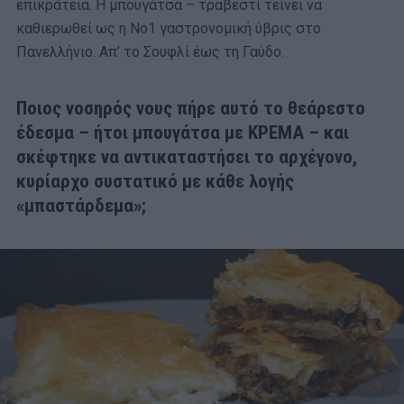
επικράτεια. Η μπουγάτσα – τραβεστί τείνει να
καθιερωθεί ως η Νο1 γαστρονομική ύβρις στο
Πανελλήνιο. Απ’ το Σουφλί έως τη Γαύδο.
Ποιος νοσηρός νους πήρε αυτό το θεάρεστο
έδεσμα – ήτοι μπουγάτσα με ΚΡΕΜΑ – και
σκέφτηκε να αντικαταστήσει το αρχέγονο,
κυρίαρχο συστατικό με κάθε λογής
«μπαστάρδεμα»;