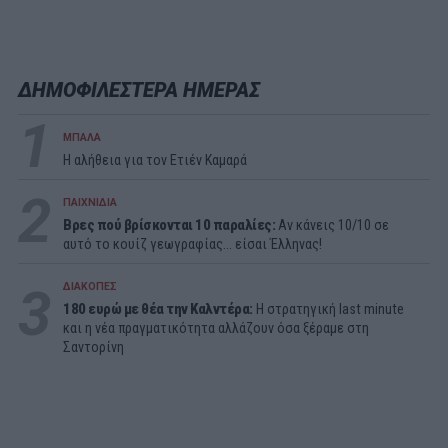
ΔΗΜΟΦΙΛΕΣΤΕΡΑ ΗΜΕΡΑΣ
1
ΜΠΑΛΑ
Η αλήθεια για τον Ετιέν Καμαρά
2
ΠΑΙΧΝΙΔΙΑ
Βρες πού βρίσκονται 10 παραλίες:
Αν κάνεις 10/10 σε
αυτό το κουίζ γεωγραφίας... είσαι Έλληνας!
3
ΔΙΑΚΟΠΕΣ
180 ευρώ με θέα την Καλντέρα:
Η στρατηγική last minute
και η νέα πραγματικότητα αλλάζουν όσα ξέραμε στη
Σαντορίνη