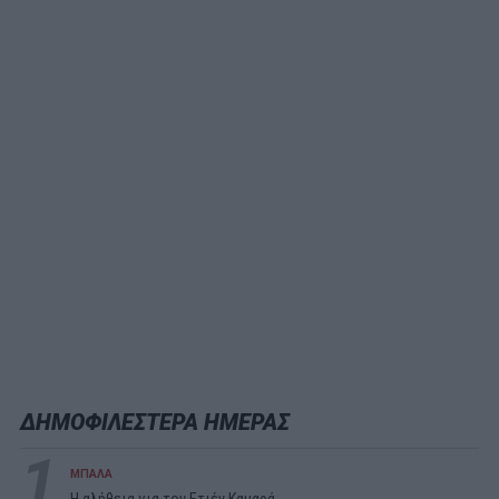
ΔΗΜΟΦΙΛΕΣΤΕΡΑ ΗΜΕΡΑΣ
1
ΜΠΑΛΑ
Η αλήθεια για τον Ετιέν Καμαρά