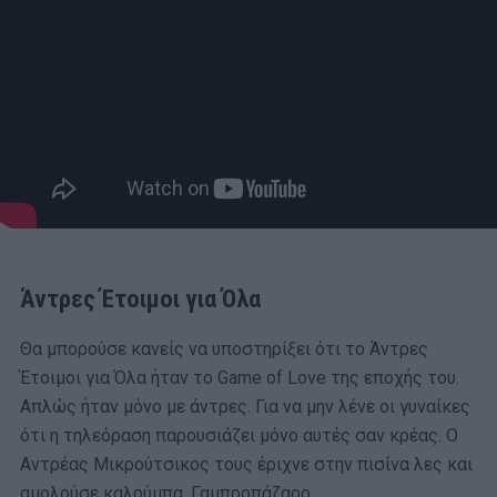
Άντρες Έτοιμοι για Όλα
Θα μπορούσε κανείς να υποστηρίξει ότι το Άντρες
Έτοιμοι για Όλα ήταν το Game of Love της εποχής του.
Απλώς ήταν μόνο με άντρες. Για να μην λένε οι γυναίκες
ότι η τηλεόραση παρουσιάζει μόνο αυτές σαν κρέας. Ο
Αντρέας Μικρούτσικος τους έριχνε στην πισίνα λες και
αμολούσε καλούμπα. Γαμπροπάζαρο.