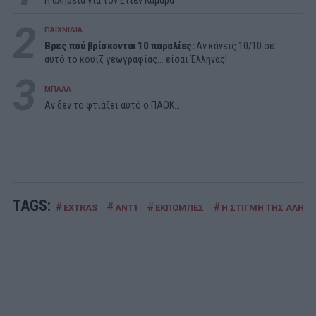
2
ΠΑΙΧΝΙΔΙΑ
Βρες πού βρίσκονται 10 παραλίες:
Αν κάνεις 10/10 σε
αυτό το κουίζ γεωγραφίας... είσαι Έλληνας!
3
ΜΠΑΛΑ
Αν δεν το φτιάξει αυτό ο ΠΑΟΚ…
TAGS:
#
#
#
#
EXTRAS
ΑΝΤ1
ΕΚΠΟΜΠΕΣ
Η ΣΤΙΓΜΗ ΤΗΣ ΑΛΗΘΕ