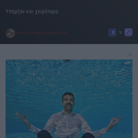
Υπήρξαν και χειρότερα.
ΣΤΕΡΓΙΟΣ ΠΟΥΛΕΡΕΣ
11/05/2018
|
00:28