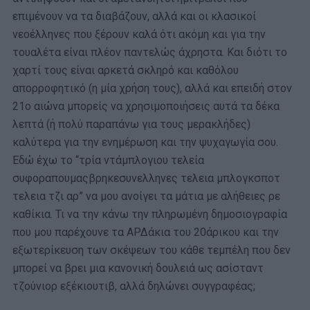
επιμένουν να τα διαβάζουν, αλλά και οι κλασικοί
νεοέλληνες που ξέρουν καλά ότι ακόμη και για την
τουαλέτα είναι πλέον παντελώς άχρηστα. Και διότι το
χαρτί τους είναι αρκετά σκληρό και καθόλου
απορροφητικό (η μία χρήση τους), αλλά και επειδή στον
21ο αιώνα μπορείς να χρησιμοποιήσεις αυτά τα δέκα
λεπτά (ή πολύ παραπάνω για τους μερακλήδες)
καλύτερα για την ενημέρωση και την ψυχαγωγία σου.
Εδώ έχω το “τρία ντάμπλογιου τελεία
συφοραπουμαςβρηκεσυνελληνες τελεια μπλογκσποτ
τελεια τζι αρ” να μου ανοίγει τα μάτια με αλήθειες ρε
καθίκια. Τι να την κάνω την πληρωμένη δημοσιογραφία
που μου παρέχουνε τα ΑΡΔάκια του 20άρικου και την
εξωτερίκευση των σκέψεων του κάθε τεμπέλη που δεν
μπορεί να βρει μια κανονική δουλειά ως ασίσταντ
τζούνιορ εξέκιουτιβ, αλλά δηλώνει συγγραφέας;