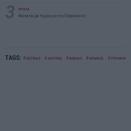
3
ΜΠΑΛΑ
Φαίνεται με τη μία για τον Γιάγκουσιτς
TAGS:
#
#
#
#
#
EXTRAS
ΑΝΤΡΑΣ
ΒΙΒΛΙΟ
ΚΡΑΝΟΣ
ΠΡΟΦΥΛΑΚ