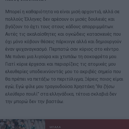
Μπορεί η καθαριότητα να είναι μισή αρχοντιά, αλλά σε
πολλούς Έλληνες δεν αρέσουν οι μισές δουλειές και
βγάζουν το άχτι τους στους κάδους απορριμμάτων.
Αυτές τις ακαλαίσθητες και ογκώδεις κατασκευές που
όχι μόνο κόβουν θέσεις πάρκινγκ αλλά και δημιουργούν
έναν ψυχαναγκασμό. Περπατώ σαν κύριος στο κέντρο.
Με πιάνει μια λιγούρα και χτυπάω τη σοκοφρέτα μου.
Γιατί κύριε έρχεσαι και περιορίζεις τις ατομικές μου
ελευθερίες υποδεικνύοντάς μου το ακριβές σημείο που
θα πρέπει να πετάξω το περιτύλιγμα; Ξέρεις ποιος είμαι
εγώ; Εγώ φίλε μου τραγουδούσα Χρηστάκη “
θα ζήσω
ελεύθερο πουλ
ί” στα ελληνάδικα, τέτοια σκλαβιά δεν
την μπορώ δεν την βαστάω.
ΜΠΑΛΑ