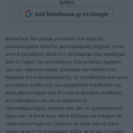
άρθρα
Add Menshouse.gr on Google
Φυσικά και δεν μιλάμε για εκείνο που έρχεται
ενσωματωμένο πια στις φωτογραφικές μηχανές ή στα
κινητά για σέλφιζ, αλλά στο ματζαφλάρι που προεξέχει
από το τιμόνι του αυτοκινήτου. Ένα εντελώς άχρηστο
για τους περισσότερους αξεσουάρ που πιθανότατα
θεωρούν ότι ο κατασκευαστής το τοποθέτησε εκεί μόνο
για λόγους αισθητικής και ισορροπίας επειδή από την
άλλη μεριά υπάρχει ένα ίδιο για να αλλάζεις σταθμούς
στο ραδιόφωνο και για να γυρίσουν οι
υαλοκαθαριστήρες. Φυσικά όσοι δεν το χρησιμοποιούν
έχουν και τα δίκια τους. Αφού βιάζομαι να στρίψω την
τελευταία στιγμή στη Ζήνωνος ρε φίλε, πού να χάνω
χρόνο με αυτή τη σαχλαμάρα. Κόβω με τη μία το τιμόνι