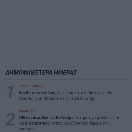
ΔΗΜΟΦΙΛΕΣΤΕΡΑ ΗΜΕΡΑΣ
1
ΣΕΙΡΕΣ - ΤΑΙΝΙΕΣ
Δεν θα το πιστεύεις:
Δες απόψε στο Ertflix την ταινία -
έπος που για 133 λεπτά σε κρατάει δικό της
2
ΔΙΑΚΟΠΕΣ
180 ευρώ με θέα την Καλντέρα:
Η στρατηγική last minute
και η νέα πραγματικότητα αλλάζουν όσα ξέραμε στη
Σαντορίνη