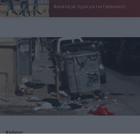
Φαίνεται με τη μία για τον Γιάγκουσιτς
Κράνος