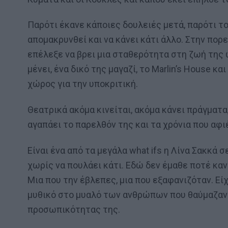
Παρότι έκανε κάποιες δουλειές μετά, παρότι το
απομακρυνθεί και να κάνει κάτι άλλο. Στην πορεί
επέλεξε να βρει μια σταθερότητα στη ζωή της 
μένει, ένα δικό της μαγαζί, το Marlin’s House 
χώρος για την υποκριτική.
Θεατρικά ακόμα κινείται, ακόμα κάνει πράγματα,
αγαπάει το παρελθόν της και τα χρόνια που αφιέρ
Είναι ένα από τα μεγάλα what ifs η Λίνα Σακκά σ
χωρίς να πουλάει κάτι. Εδώ δεν έμαθε ποτέ καν
Μια που την έβλεπες, μια που εξαφανιζόταν. Είχ
μυθικό στο μυαλό των ανθρώπων που θαύμαζαν τ
προσωπικότητας της.