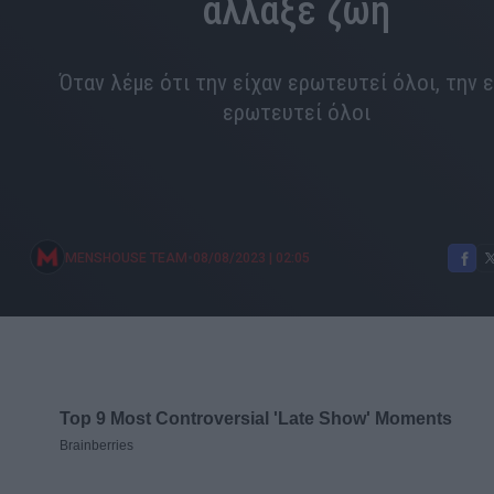
άλλαξε ζωή
Όταν λέμε ότι την είχαν ερωτευτεί όλοι, την 
ερωτευτεί όλοι
•
MENSHOUSE TEAM
08/08/2023
|
02:05