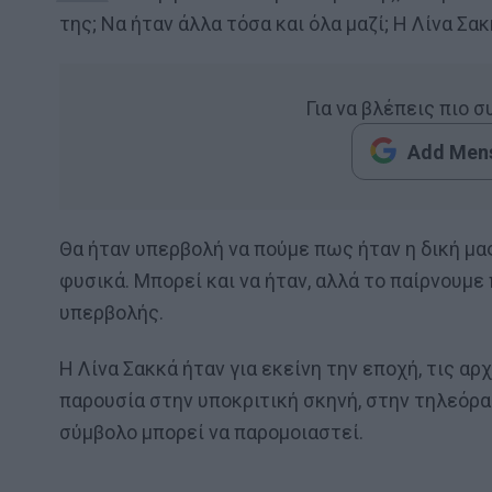
της; Να ήταν άλλα τόσα και όλα μαζί; Η Λίνα Σα
Για να βλέπεις πιο 
Add Mens
Θα ήταν υπερβολή να πούμε πως ήταν η δική μ
φυσικά. Μπορεί και να ήταν, αλλά το παίρνουμ
υπερβολής.
Η Λίνα Σακκά ήταν για εκείνη την εποχή, τις α
παρουσία στην υποκριτική σκηνή, στην τηλεόρασ
σύμβολο μπορεί να παρομοιαστεί.