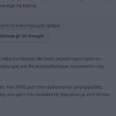
κκά
είχε τα πάντα
.
συχνά τα καλύτερά μας άρθρα
house.gr on Google
ας Μέριλιν Μονρό; Με πολύ μεγαλύτερο ταλέντο
ε πάνω μας και θα ακολουθήσουμε το μονοπάτι της
ρχές του 2000, μια τόσο φρέσκια και χειμαρρώδης
η, στο μάτι του τηλεθεατή, που μόνο με ένα τέτοιο