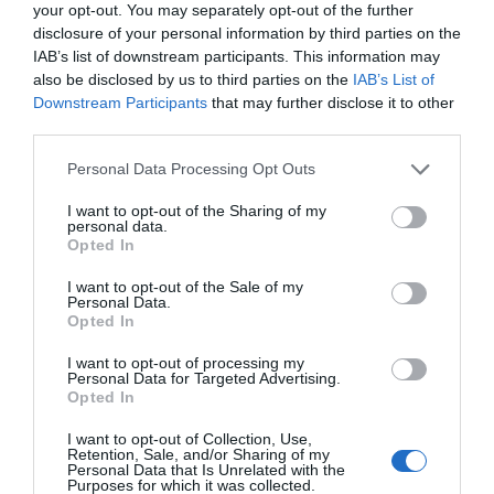
your opt-out. You may separately opt-out of the further
disclosure of your personal information by third parties on the
IAB’s list of downstream participants. This information may
ΜΠΑΛΑ
also be disclosed by us to third parties on the
IAB’s List of
Η αλήθεια για τον Ετιέν Καμαρά
Downstream Participants
that may further disclose it to other
third parties.
Personal Data Processing Opt Outs
I want to opt-out of the Sharing of my
personal data.
Opted In
I want to opt-out of the Sale of my
Personal Data.
Opted In
I want to opt-out of processing my
Personal Data for Targeted Advertising.
Opted In
I want to opt-out of Collection, Use,
Retention, Sale, and/or Sharing of my
Personal Data that Is Unrelated with the
Purposes for which it was collected.