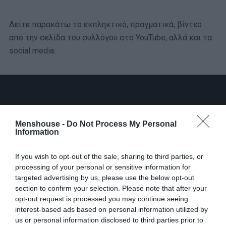
Δείτε παρακάτω το εκπληκτικό, πραγματικά, βίντεο
από την σελίδα του συλλόγου στο YouTube, αλλά και τα
social media:
Menshouse -
Do Not Process My Personal
Information
If you wish to opt-out of the sale, sharing to third parties, or
processing of your personal or sensitive information for
targeted advertising by us, please use the below opt-out
section to confirm your selection. Please note that after your
opt-out request is processed you may continue seeing
interest-based ads based on personal information utilized by
us or personal information disclosed to third parties prior to