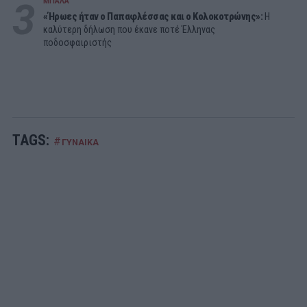
3
ΜΠΑΛΑ
«Ήρωες ήταν ο Παπαφλέσσας και ο Κολοκοτρώνης»:
Η
καλύτερη δήλωση που έκανε ποτέ Έλληνας
ποδοσφαιριστής
TAGS:
#
ΓΥΝΑΙΚΑ