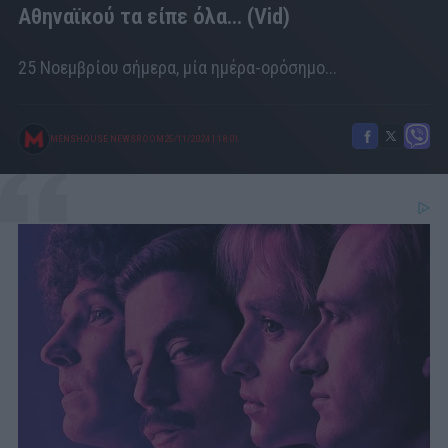
Αθηναϊκού τα είπε όλα... (Vid)
25 Νοεμβρίου σήμερα, μία ημέρα-ορόσημο...
MENSHOUSE NEWSROOM
25/11/2024
|
18:01