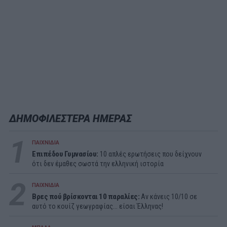
ΔΗΜΟΦΙΛΕΣΤΕΡΑ ΗΜΕΡΑΣ
1
ΠΑΙΧΝΙΔΙΑ
Επιπέδου Γυμνασίου:
10 απλές ερωτήσεις που δείχνουν
ότι δεν έμαθες σωστά την ελληνική ιστορία
2
ΠΑΙΧΝΙΔΙΑ
Βρες πού βρίσκονται 10 παραλίες:
Αν κάνεις 10/10 σε
αυτό το κουίζ γεωγραφίας... είσαι Έλληνας!