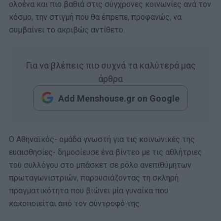
ολοένα και πιο βαθιά στις σύγχρονες κοινωνίες ανά τον
κόσμο, την στιγμή που θα έπρεπε, προφανώς, να
συμβαίνει το ακριβώς αντίθετο.
Για να βλέπεις πιο συχνά τα καλύτερά μας
άρθρα
Add Menshouse.gr on Google
Ο Αθηναϊκός- ομάδα γνωστή για τις κοινωνικές της
ευαισθησίες- δημοσίευσε ένα βίντεο με τις αθλήτριες
του συλλόγου στο μπάσκετ σε ρόλο ανεπιθύμητων
πρωταγωνιστριών, παρουσιάζοντας τη σκληρή
πραγματικότητα που βιώνει μία γυναίκα που
κακοποιείται από τον σύντροφό της.