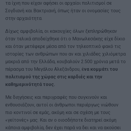
τα ίχνη που είχαν αφήσει οι αρχαίοι πολιτισμοί σε
Σογδιανή και Βακτριανή, όπως ήταν οι ονομασίες τους
στην αρχαιότητα.
Δίχως αμφιβολία, οι κακουχίες όλων ξεπληρώθηκαν
όταν τελικά αποδείχθηκε ότι ο Μανωλεσάκης είχε δίκιο
και όταν μετέφερε μέσα από τον τηλεοπτικό φακό τις
ιστορίες των ανθρώπων που αν και χιλιάδες χιλιόμετρα
μακριά από την Ελλάδα, κουβαλούν 2.500 χρόνια μετά το
πέρασμα του Μεγάλου Αλεξάνδρου, έ
να κομμάτι του
πολιτισμού της χώρας στις καρδιές και την
καθημερινότητά τους.
Με διηγήσεις και περιγραφές που συγκινούν και
ενθουσιάζουν, αυτοί οι άνθρωποι περιέργως νιώθουν
πιο κοντινοί σε εμάς, ακόμη και σε σχέση με τους
«γείτονές» μας. Και αν ο οιοσδήποτε διατηρεί ακόμη
κάποια αμφιβολία, δεν έχει παρά να δει και να ακούσει