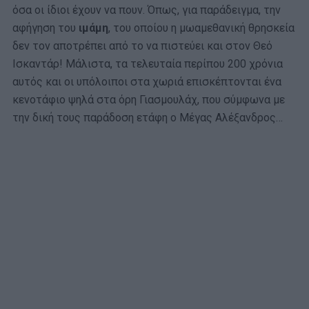
όσα οι ίδιοι έχουν να πουν. Όπως, για παράδειγμα, την
αφήγηση του
ιμάμη
, του οποίου η μωαμεθανική θρησκεία
δεν τον αποτρέπει από το να πιστεύει και στον Θεό
Ισκαντάρ! Μάλιστα, τα τελευταία περίπου 200 χρόνια
αυτός και οι υπόλοιποι στα χωριά επισκέπτονται ένα
κενοτάφιο ψηλά στα όρη Γιασμουλάχ, που σύμφωνα με
την δική τους παράδοση ετάφη ο Μέγας Αλέξανδρος…