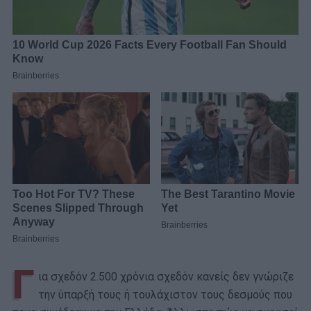
Γ
ια σχεδόν 2.500 χρόνια σχεδόν κανείς δεν γνώριζε
την ύπαρξή τους ή τουλάχιστον τους δεσμούς που