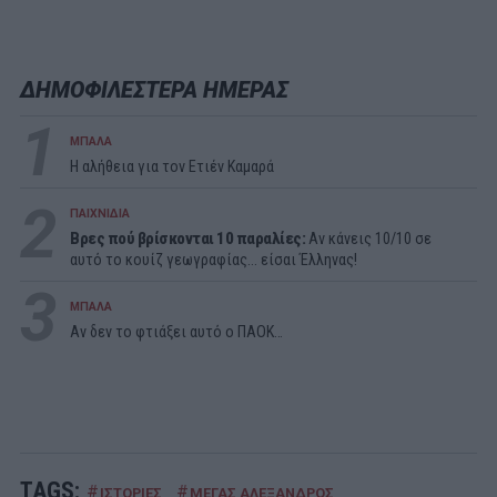
ΔΗΜΟΦΙΛΕΣΤΕΡΑ ΗΜΕΡΑΣ
1
ΜΠΑΛΑ
Η αλήθεια για τον Ετιέν Καμαρά
2
ΠΑΙΧΝΙΔΙΑ
Βρες πού βρίσκονται 10 παραλίες:
Αν κάνεις 10/10 σε
αυτό το κουίζ γεωγραφίας... είσαι Έλληνας!
3
ΜΠΑΛΑ
Αν δεν το φτιάξει αυτό ο ΠΑΟΚ…
TAGS:
#
#
ΙΣΤΟΡΙΕΣ
ΜΕΓΑΣ ΑΛΕΞΑΝΔΡΟΣ