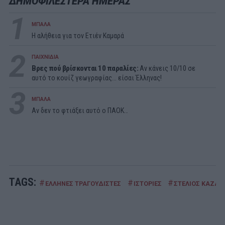
ΔΗΜΟΦΙΛΕΣΤΕΡΑ ΗΜΕΡΑΣ
1
ΜΠΑΛΑ
Η αλήθεια για τον Ετιέν Καμαρά
2
ΠΑΙΧΝΙΔΙΑ
Βρες πού βρίσκονται 10 παραλίες:
Αν κάνεις 10/10 σε
αυτό το κουίζ γεωγραφίας... είσαι Έλληνας!
3
ΜΠΑΛΑ
Αν δεν το φτιάξει αυτό ο ΠΑΟΚ…
TAGS:
#
#
#
ΕΛΛΗΝΕΣ ΤΡΑΓΟΥΔΙΣΤΕΣ
ΙΣΤΟΡΙΕΣ
ΣΤΕΛΙΟΣ ΚΑΖΑΝ