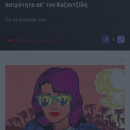
πατρότητα απ’ τον Καζαντζίδη
Για τα πιστεύω του
MENSHOUSE TEAM
15/04/2023
|
01:56