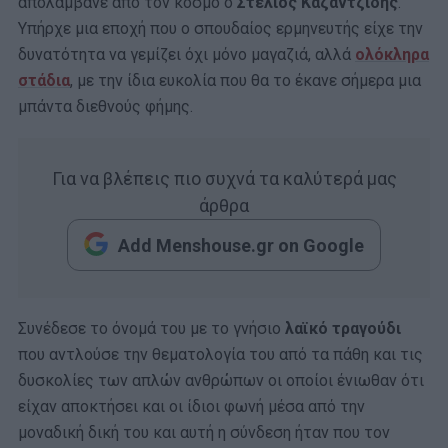
απολάμβανε από τον κόσμο ο
Στέλιος Καζαντζίδης
.
Υπήρχε μια εποχή που ο σπουδαίος ερμηνευτής είχε την
δυνατότητα να γεμίζει όχι μόνο μαγαζιά, αλλά
ολόκληρα
στάδια
, με την ίδια ευκολία που θα το έκανε σήμερα μια
μπάντα διεθνούς φήμης.
Για να βλέπεις πιο συχνά τα καλύτερά μας
άρθρα
Add Menshouse.gr on Google
Συνέδεσε το όνομά του με το γνήσιο
λαϊκό τραγούδι
που αντλούσε την θεματολογία του από τα πάθη και τις
δυσκολίες των απλών ανθρώπων οι οποίοι ένιωθαν ότι
είχαν αποκτήσει και οι ίδιοι φωνή μέσα από την
μοναδική δική του και αυτή η σύνδεση ήταν που τον