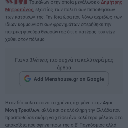
Τρικάλων στην οποία μεγάλωσε ο
Δημήτρης
Μητροπάνος
, εξαιτίας των πολιτικών πεποιθήσεων
των κατοίκων της. Την ίδια ώρα που λόγω ακριβώς των
ίδιων κομμουνιστικών φρονημάτων στερήθηκε την
πατρική φιγούρα θεωρώντας ότι ο πατέρας του είχε
χαθεί στον πόλεμο.
Για να βλέπεις πιο συχνά τα καλύτερά μας
άρθρα
Add Menshouse.gr on Google
Ήταν δύσκολα εκείνα τα χρόνια, όχι μόνο στην
Αγία
Μονή Τρικάλων
, αλλά και σε ολόκληρη την Ελλάδα που
προσπαθούσε ακόμη να χτίσει ένα καλύτερο μέλλον στα
αποκαΐδια που άφηνε πίσω της ο Β’ Παγκόσμιος αλλά