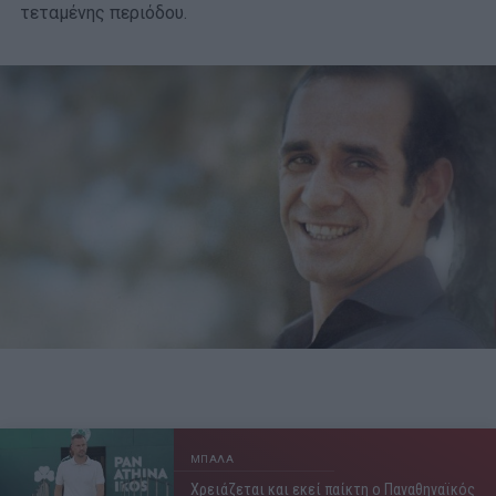
τεταμένης περιόδου.
ΜΠΑΛΑ
Χρειάζεται και εκεί παίκτη ο Παναθηναϊκός