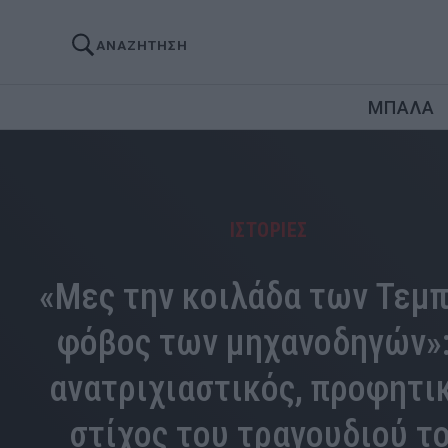
ΑΝΑΖΗΤΗΣΗ
ΜΠΑΛΑ
ΙΣΤΟΡΙΕΣ
«Μες την κοιλάδα των Τεμ
φόβος των μηχανοδηγών»:
ανατριχιαστικός, προφητι
στίχος του τραγουδιού τ