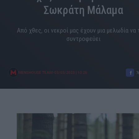
Σωκράτη Μάλαμα
Από χθες, οι νεκροί μας έχουν μια μελωδία να
συντροφεύει
•
MENSHOUSE TEAM
03/03/2023
|
10:26