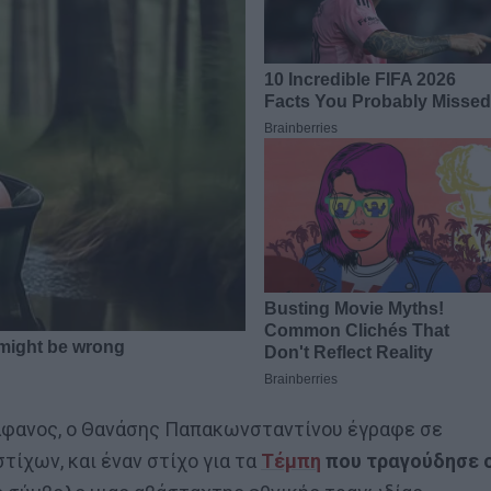
ιάφανος, ο Θανάσης Παπακωνσταντίνου έγραφε σε
ίχων, και έναν στίχο για τα
Τέμπη
που τραγούδησε 