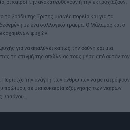
εία, οι καιροί την ανακατευθύνουν ή την εκτροχιάζουν.
 το βράδυ της Τρίτης μια νέα πορεία και για τα
νδεδεμένη με ένα συλλογικό τραύμα. Ο Μάλαμας και ο
αδικοχαμένων ψυχών.
 ψυχής για να απαλύνει κάπως την οδύνη και μια
τας τη στιγμή της απώλειας τους μέσα από αυτόν τον
. Περιείχε την ανάγκη των ανθρώπων να μετατρέψουν
ου πρώιμου, σε μια ευκαιρία εξύμνησης των νεκρών
ής βασάνου…