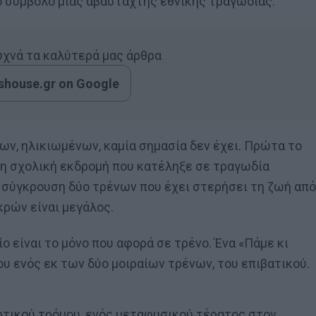
 το σύμβολο μιας αβάσταχτης εθνικής τραγωδίας.
συχνά τα καλύτερά μας άρθρα
house.gr on Google
έων, ηλικιωμένων, καμία σημασία δεν έχει. Πρώτα το
η σχολική εκδρομή που κατέληξε σε τραγωδία
 η σύγκρουση δύο τρένων που έχει στερήσει τη ζωή από
ρών είναι μεγάλος.
ο είναι το μόνο που αφορά σε τρένο. Ένα «Πάμε κι
ου ενός εκ των δύο μοιραίων τρένων, του επιβατικού.
νητικού τρόμου, ενός μεταφυσικού τέρατος στον