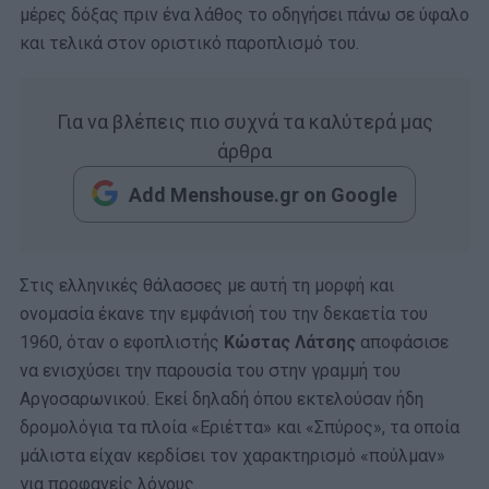
μέρες δόξας πριν ένα λάθος το οδηγήσει πάνω σε ύφαλο
και τελικά στον οριστικό παροπλισμό του.
Για να βλέπεις πιο συχνά τα καλύτερά μας
άρθρα
Add Menshouse.gr on Google
Στις ελληνικές θάλασσες με αυτή τη μορφή και
ονομασία έκανε την εμφάνισή του την δεκαετία του
1960, όταν ο εφοπλιστής
Κώστας Λάτσης
αποφάσισε
να ενισχύσει την παρουσία του στην γραμμή του
Αργοσαρωνικού. Εκεί δηλαδή όπου εκτελούσαν ήδη
δρομολόγια τα πλοία «Εριέττα» και «Σπύρος», τα οποία
μάλιστα είχαν κερδίσει τον χαρακτηρισμό «πούλμαν»
για προφανείς λόγους.