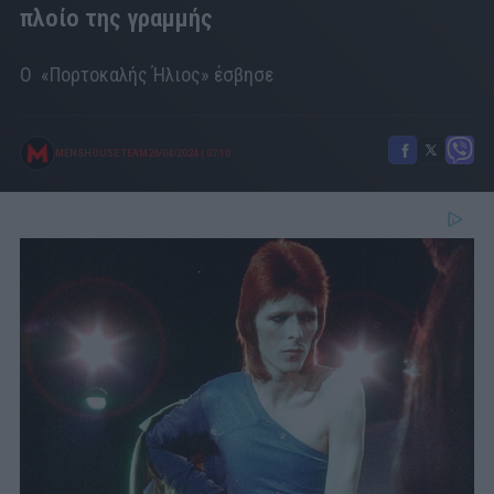
πλοίο της γραμμής
O «Πορτοκαλής Ήλιος» έσβησε
MENSHOUSE TEAM
26/04/2024
|
07:10