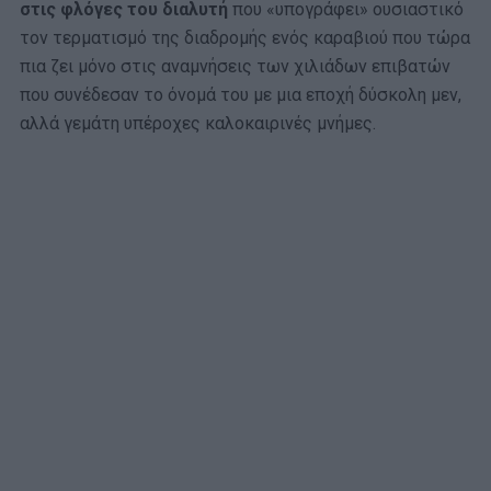
στις φλόγες του διαλυτή
που «υπογράφει» ουσιαστικό
τον τερματισμό της διαδρομής ενός καραβιού που τώρα
πια ζει μόνο στις αναμνήσεις των χιλιάδων επιβατών
που συνέδεσαν το όνομά του με μια εποχή δύσκολη μεν,
αλλά γεμάτη υπέροχες καλοκαιρινές μνήμες.