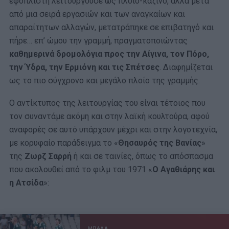
εφοπλιστή λειτουργούσε ως πλοίο-καζίνο, αλλά μετά
από μια σειρά εργασιών και των αναγκαίων και
απαραίτητων αλλαγών, μετατράπηκε σε επιβατηγό και
πήρε… επ’ ώμου την γραμμή, πραγματοποιώντας
καθημερινά δρομολόγια προς την Αίγινα, τον Πόρο,
την Ύδρα, την Ερμιόνη και τις Σπέτσες
. Διαφημίζεται
ως το πιο σύγχρονο και μεγάλο πλοίο της γραμμής.
Ο αντίκτυπος της λειτουργίας του είναι τέτοιος που
τον συναντάμε ακόμη και στην λαϊκή κουλτούρα, αφού
αναφορές σε αυτό υπάρχουν μέχρι και στην λογοτεχνία,
με κορυφαίο παράδειγμα το «
Θησαυρός της Βανίας
»
της
Ζωρζ Σαρρή
ή και σε ταινίες, όπως το απόσπασμα
που ακολουθεί από το φιλμ του 1971 «
Ο Αγαθιάρης και
η Ατσίδα
»:
ΜΠΑΛΑ