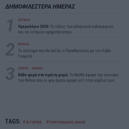
ΔΗΜΟΦΙΛΕΣΤΕΡΑ ΗΜΕΡΑΣ
1
EXTRAS
Ημερολόγιο 2050:
To τέλος του ελληνικού καλοκαιριού
και το «ντόμινο ερημοποίησης»
2
ΜΠΑΛΑ
Το σύστημα που θα παίζει ο Παναθηναϊκός με τον Λιβάι
Γκαρσία
3
ΣΕΙΡΕΣ - ΤΑΙΝΙΕΣ
Κάθε φορά σαν πρώτη φορά:
Το Netflix έφερε την ταινιάρα
του Νόλαν που οι φαν έχουν κρυφό νο1 στην καρδιά τους
TAGS:
#
#
ΙΣΤΟΡΙΕΣ
ΠΟΡΤΟΚΑΛΗΣ ΗΛΙΟΣ