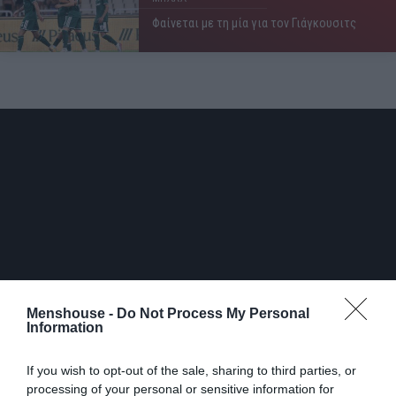
Φαίνεται με τη μία για τον Γιάγκουσιτς
Menshouse -
Do Not Process My Personal
Information
If you wish to opt-out of the sale, sharing to third parties, or
Στις μέρες μας πλέον μόνο αυτές οι αναφορές, κάποιες
processing of your personal or sensitive information for