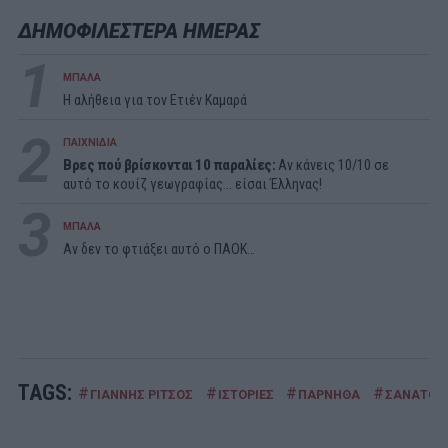
ΔΗΜΟΦΙΛΕΣΤΕΡΑ ΗΜΕΡΑΣ
1
ΜΠΑΛΑ
Η αλήθεια για τον Ετιέν Καμαρά
2
ΠΑΙΧΝΙΔΙΑ
Βρες πού βρίσκονται 10 παραλίες:
Αν κάνεις 10/10 σε
αυτό το κουίζ γεωγραφίας... είσαι Έλληνας!
3
ΜΠΑΛΑ
Αν δεν το φτιάξει αυτό ο ΠΑΟΚ…
TAGS:
#
#
#
#
ΓΙΑΝΝΗΣ ΡΙΤΣΟΣ
ΙΣΤΟΡΙΕΣ
ΠΑΡΝΗΘΑ
ΣΑΝΑΤΟΡ