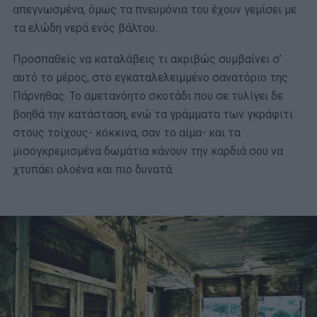
απεγνωσμένα, όμως τα πνευμόνια του έχουν γεμίσει με
τα ελώδη νερά ενός βάλτου.
Προσπαθείς να καταλάβεις τι ακριβώς συμβαίνει σ’
αυτό το μέρος, στο εγκαταλελειμμένο σανατόριο της
Πάρνηθας. Το αμετανόητο σκοτάδι που σε τυλίγει δε
βοηθά την κατάσταση, ενώ τα γράμματα των γκράφιτι
στους τοίχους- κόκκινα, σαν το αίμα- και τα
μισογκρεμισμένα δωμάτια κάνουν την καρδιά σου να
χτυπάει ολοένα και πιο δυνατά.