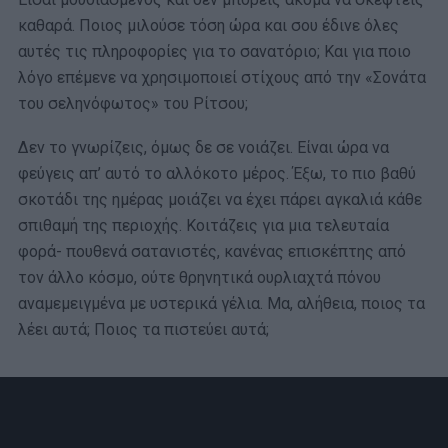
καθαρά. Ποιος μιλούσε τόση ώρα και σου έδινε όλες
αυτές τις πληροφορίες για το σανατόριο; Και για ποιο
λόγο επέμενε να χρησιμοποιεί στίχους από την «Σονάτα
του σεληνόφωτος» του Ρίτσου;
Δεν το γνωρίζεις, όμως δε σε νοιάζει. Είναι ώρα να
φεύγεις απ’ αυτό το αλλόκοτο μέρος. Έξω, το πιο βαθύ
σκοτάδι της ημέρας μοιάζει να έχει πάρει αγκαλιά κάθε
σπιθαμή της περιοχής. Κοιτάζεις για μια τελευταία
φορά- πουθενά σατανιστές, κανένας επισκέπτης από
τον άλλο κόσμο, ούτε θρηνητικά ουρλιαχτά πόνου
αναμεμειγμένα με υστερικά γέλια. Μα, αλήθεια, ποιος τα
λέει αυτά; Ποιος τα πιστεύει αυτά;