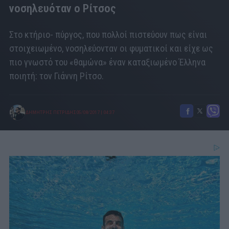
νοσηλευόταν ο Ρίτσος
Στο κτήριο- πύργος, που πολλοί πιστεύουν πως είναι
στοιχειωμένο, νοσηλεύονταν οι φυματικοί και είχε ως
πιο γνωστό του «θαμώνα» έναν καταξιωμένο Έλληνα
ποιητή: τον Γιάννη Ρίτσο.
ΔΗΜΗΤΡΗΣ ΠΕΤΡΙΔΗΣ
05/08/2017
|
04:37