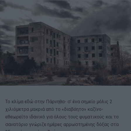
Το κλίμα εδώ στην Πάρνηθα- σ’ ένα σημείο μόλις 2
χιλιόμετρα μακριά από το «διαβόητο» καζίνο-
εθεωρείτο ιδανικό για όλους τους φυματικούς και το
σανατόριο γνώριζε ημέρες αρρωστημένης δόξας στα