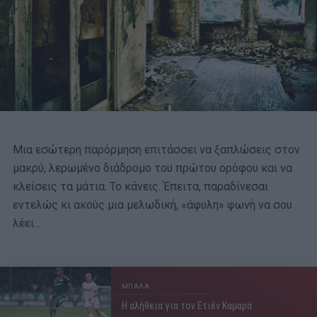
Μια εσώτερη παρόρμηση επιτάσσει να ξαπλώσεις στον
μακρύ, λερωμένο διάδρομο του πρώτου ορόφου και να
κλείσεις τα μάτια. Το κάνεις. Έπειτα, παραδίνεσαι
εντελώς κι ακούς μια μελωδική, «άφυλη» φωνή να σου
λέει…
ΜΠΑΛΑ
Η αλήθεια για τον Ετιέν Καμαρά