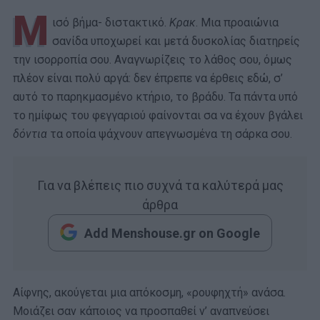
Μ
ισό βήμα- διστακτικό.
Κρακ
. Μια προαιώνια
σανίδα υποχωρεί και μετά δυσκολίας διατηρείς
την ισορροπία σου. Αναγνωρίζεις το λάθος σου, όμως
πλέον είναι πολύ αργά: δεν έπρεπε να έρθεις εδώ, σ’
αυτό το παρηκμασμένο κτήριο, το βράδυ. Τα πάντα υπό
το ημίφως του φεγγαριού φαίνονται σα να έχουν βγάλει
δόντια
τα οποία ψάχνουν απεγνωσμένα τη σάρκα σου.
Για να βλέπεις πιο συχνά τα καλύτερά μας
άρθρα
Add Menshouse.gr on Google
Αίφνης, ακούγεται μια απόκοσμη, «ρουφηχτή» ανάσα.
Μοιάζει σαν κάποιος να προσπαθεί ν’ αναπνεύσει