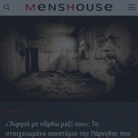
ΙΣΤΟΡΙΕΣ
«Ἄφησέ με νἄρθω μαζί σου»: Το
στοιχειωμένο σανατόριο της Πάρνηθας που