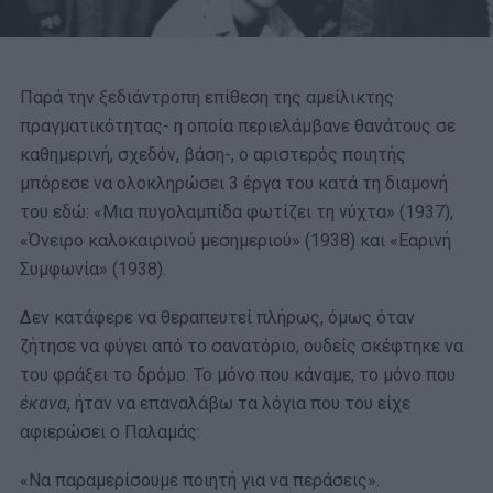
Παρά την ξεδιάντροπη επίθεση της αμείλικτης
πραγματικότητας- η οποία περιελάμβανε θανάτους σε
καθημερινή, σχεδόν, βάση-, ο αριστερός ποιητής
μπόρεσε να ολοκληρώσει 3 έργα του κατά τη διαμονή
του εδώ: «Μια πυγολαμπίδα φωτίζει τη νύχτα» (1937),
«Όνειρο καλοκαιρινού μεσημεριού» (1938) και «Εαρινή
Συμφωνία» (1938).
Δεν κατάφερε να θεραπευτεί πλήρως, όμως όταν
ζήτησε να φύγει από το σανατόριο, ουδείς σκέφτηκε να
του φράξει το δρόμο. Το μόνο που κάναμε, το μόνο που
έκανα
, ήταν να επαναλάβω τα λόγια που του είχε
αφιερώσει ο Παλαμάς:
«Να παραμερίσουμε ποιητή για να περάσεις».