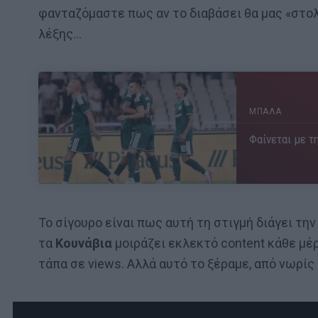
φανταζόμαστε πως αν το διαβάσει θα μας «στολ
λέξης…
ΜΠΑΛΑ
Φαίνεται με τη
Το σίγουρο είναι πως αυτή τη στιγμή διάγει τη
τα
Κουνάβια
μοιράζει εκλεκτό content κάθε μέ
τάπα σε views. Αλλά αυτό το ξέραμε, από νωρί