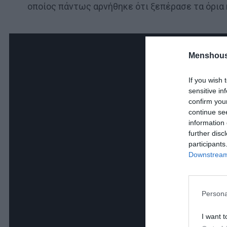
οποίος πάντως αρνήθηκε ότι ξεπέρασε τα όρια 
Menshous
If you wish 
sensitive in
confirm you
continue se
information 
further disc
participants
Downstream 
Persona
I want t