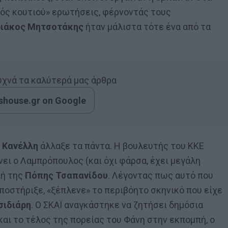
τός κουτιού» ερωτήσεις, φέρνοντάς τους
ριάκος Μητσοτάκης
ήταν μάλιστα τότε ένα από τα
συχνά τα καλύτερά μας άρθρα
house.gr on Google
 Κανέλλη
άλλαξε τα πάντα. Η βουλευτής του ΚΚΕ
ει ο Λαμπρόπουλος (και όχι φάρσα, έχει μεγάλη
πή της
Πόπης Τσαπανίδου
. Λέγοντας πως αυτό που
ποστήριξε, «ξέπλενε» το περιβόητο σκηνικό που είχε
σιδιάρη
. Ο ΣΚΑΪ αναγκάστηκε να ζητήσει δημόσια
και το τέλος της πορείας του Φάνη στην εκπομπή, ο