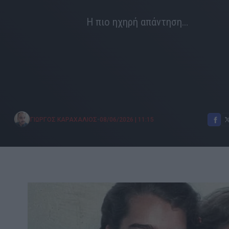
Η πιο ηχηρή απάντηση…
•
ΓΙΩΡΓΟΣ ΚΑΡΑΧΑΛΙΟΣ
08/06/2026
|
11:15