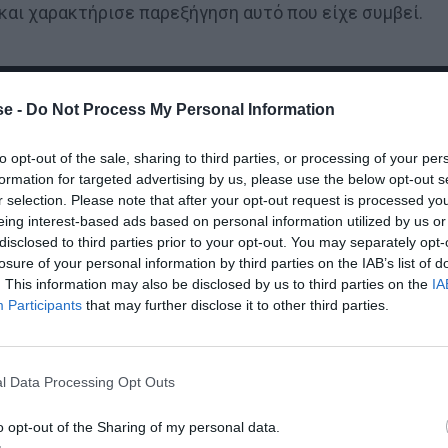
και χαρακτήρισε παρεξήγηση αυτό που είχε συμβεί.
e -
Do Not Process My Personal Information
to opt-out of the sale, sharing to third parties, or processing of your per
formation for targeted advertising by us, please use the below opt-out s
r selection. Please note that after your opt-out request is processed y
eing interest-based ads based on personal information utilized by us or
disclosed to third parties prior to your opt-out. You may separately opt-
losure of your personal information by third parties on the IAB’s list of
. This information may also be disclosed by us to third parties on the
IA
Participants
that may further disclose it to other third parties.
l Data Processing Opt Outs
o opt-out of the Sharing of my personal data.