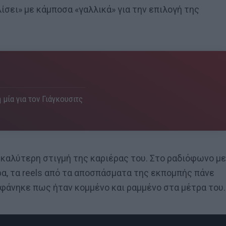
ίσει» με κάμποσα «γαλλικά» για την επιλογή της
 μία για τον Γιάγκουσιτς
ν καλύτερη στιγμή της καριέρας του. Στο ραδιόφωνο με
ρα, τα reels από τα αποσπάσματα της εκπομπής πάνε
ς φάνηκε πως ήταν κομμένο και ραμμένο στα μέτρα του.