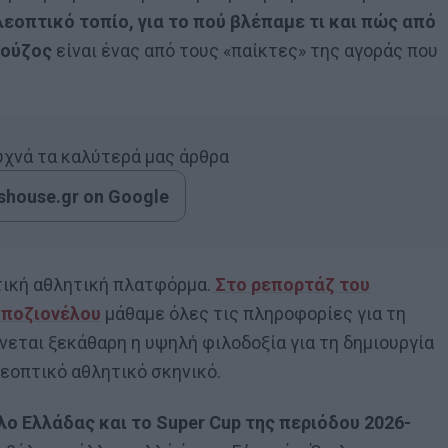
λεοπτικό τοπίο, για το πού βλέπαμε τι και πώς από
φούζος
είναι ένας από τους «παίκτες» της αγοράς που
συχνά τα καλύτερά μας άρθρα
house.gr on Google
τική αθλητική πλατφόρμα.
Στο ρεπορτάζ του
Μποζιονέλου
μάθαμε όλες τις πληροφορίες για τη
ίνεται ξεκάθαρη η υψηλή φιλοδοξία για τη δημιουργία
λεοπτικό αθλητικό σκηνικό.
ο Ελλάδας και το Super Cup της περιόδου 2026-