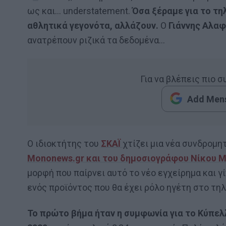
ως και… understatement.
Όσα ξέραμε για το τη
αθλητικά γεγονότα, αλλάζουν.
Ο
Γιάννης Αλα
ανατρέπουν ριζικά τα δεδομένα…
Για να βλέπεις πιο 
Add Mens
Ο ιδιοκτήτης του
ΣΚΑΪ
χτίζει μια νέα συνδρομη
Mononews.gr και του δημοσιογράφου Νίκου 
μορφή που παίρνει αυτό το νέο εγχείρημα και γ
ενός προϊόντος που θα έχει ρόλο ηγέτη στο τη
Το πρώτο βήμα ήταν η συμφωνία για το Κύπελλ