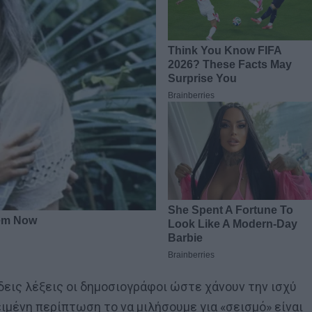
εις λέξεις οι δημοσιογράφοι ώστε χάνουν την ισχύ
ιμένη περίπτωση το να μιλήσουμε για «σεισμό» είναι