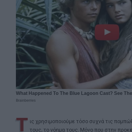
Τ
ις χρησιμοποιούμε τόσο συχνά τις πομπώδ
τους, το νόημα τους. Μόνο που στην προκε