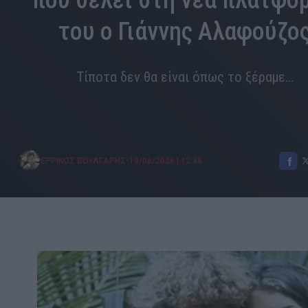
που θέλει στη νέα πλατφό
του ο Γιάννης Αλαφούζο
Τίποτα δεν θα είναι όπως το ξέραμε…
•
ΕΡΡΙΚΟΣ ΒΟΥΛΓΑΡΗΣ
19/06/2026
|
12:38