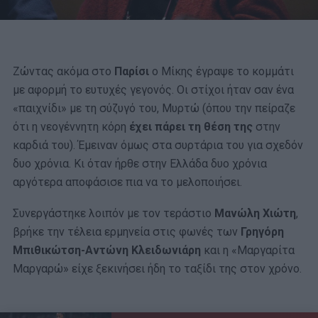
Ζώντας ακόμα στο
Παρίσι
ο Μίκης έγραψε το κομμάτι
με αφορμή το ευτυχές γεγονός. Οι στίχοι ήταν σαν ένα
«παιχνίδι» με τη σύζυγό του, Μυρτώ (όπου την πείραζε
ότι η νεογέννητη κόρη
έχει πάρει τη θέση της
στην
καρδιά του). Έμειναν όμως στα συρτάρια του για σχεδόν
δυο χρόνια. Κι όταν ήρθε στην Ελλάδα δυο χρόνια
αργότερα αποφάσισε πια να το μελοποιήσει.
Συνεργάστηκε λοιπόν με τον τεράστιο
Μανώλη Χιώτη
,
βρήκε την τέλεια ερμηνεία στις φωνές των
Γρηγόρη
Μπιθικώτση-Αντώνη Κλειδωνιάρη
και η «Μαργαρίτα
Μαργαρώ» είχε ξεκινήσει ήδη το ταξίδι της στον χρόνο.