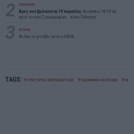
2
ΠΑΙΧΝΙΔΙΑ
Βρες πού βρίσκονται 10 παραλίες:
Αν κάνεις 10/10 σε
αυτό το κουίζ γεωγραφίας... είσαι Έλληνας!
3
ΜΠΑΛΑ
Αν δεν το φτιάξει αυτό ο ΠΑΟΚ…
TAGS:
#
#
#
ΓΡΗΓΟΡΗΣ ΜΠΙΘΙΚΩΤΣΗΣ
ΕΛΛΗΝΙΚΗ ΜΟΥΣΙΚΗ
ΜΑΝ