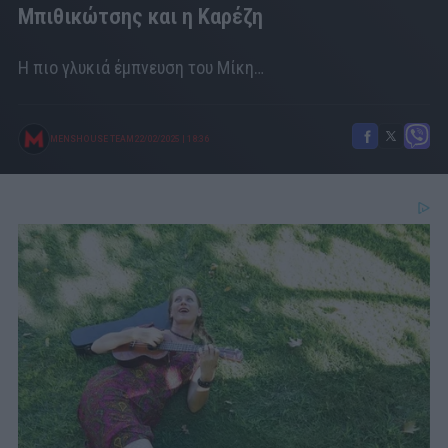
Μπιθικώτσης και η Καρέζη
Η πιο γλυκιά έμπνευση του Μίκη…
MENSHOUSE TEAM
22/02/2025
|
18:36