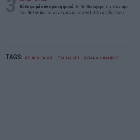
3
Κάθε φορά σαν πρώτη φορά:
Το Netflix έφερε την ταινιάρα
του Νόλαν που οι φαν έχουν κρυφό νο1 στην καρδιά τους
TAGS:
#
#
#
EUROLEAGUE
ΜΠΑΣΚΕΤ
ΠΑΝΑΘΗΝΑΪΚΟΣ