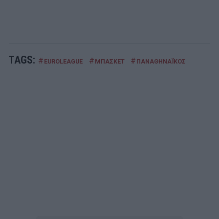
TAGS:
#
#
#
EUROLEAGUE
ΜΠΑΣΚΕΤ
ΠΑΝΑΘΗΝΑΪΚΟΣ