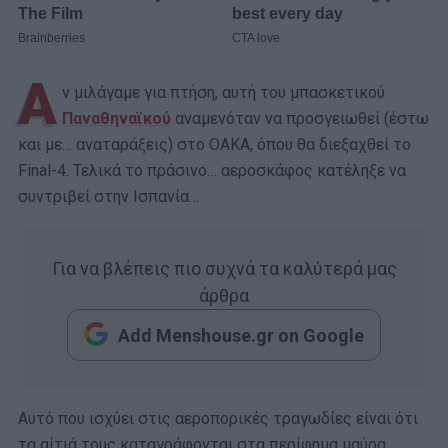
Α
ν μιλάγαμε για πτήση, αυτή του μπασκετικού
Παναθηναϊκού
αναμενόταν να προσγειωθεί (έστω
και με… αναταράξεις) στο ΟΑΚΑ, όπου θα διεξαχθεί το
Final-4. Τελικά το πράσινο… αεροσκάφος κατέληξε να
συντριβεί στην Ισπανία…
Για να βλέπεις πιο συχνά τα καλύτερά μας
άρθρα
Add Menshouse.gr on Google
Αυτό που ισχύει στις αεροπορικές τραγωδίες είναι ότι
τα αίτιά τους καταγράφονται στα περίφημα μαύρα