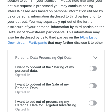
section to confirm your selection. Please note that after your
opt-out request is processed you may continue seeing
interest-based ads based on personal information utilized by
us or personal information disclosed to third parties prior to
your opt-out. You may separately opt-out of the further
disclosure of your personal information by third parties on the
IAB’s list of downstream participants. This information may
also be disclosed by us to third parties on the
IAB’s List of
Downstream Participants
that may further disclose it to other
third parties.
Personal Data Processing Opt Outs
I want to opt-out of the Sharing of my
personal data.
Opted In
I want to opt-out of the Sale of my
Personal Data.
Opted In
I want to opt-out of processing my
Personal Data for Targeted Advertising.
ΔΗΜΟΦΙΛΕΣΤΕΡΑ ΗΜΕΡΑΣ
Opted In