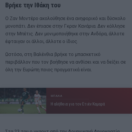
Βρήκε την Ιθάκη του
Ο Ζαν Μοντέρο ακολούθησε ένα ανηφορικό και δύσκολο
μονοπάτι. Δεν έπιασε στην Γκραν Κανάρια. Δεν κόλλησε
στην Μπέτις. Δεν μονιμοποιήθηκε στην Ανδόρα, άλλοτε
έφταιγαν οι άλλοι, άλλοτε ο ίδιος.
Ωστόσο, στη Βαλένθια βρήκε το μπασκετικό
περιβάλλον που τον βοήθησε να ανθίσει και να δείξει σε
όλη την Ευρώπη ποιος πραγματικά είναι.
ΜΠΑΛΑ
Η αλήθεια για τον Ετιέν Καμαρά
Στα 23 του ο γκαρντ από την Δομηνικανή Δημοκρατία