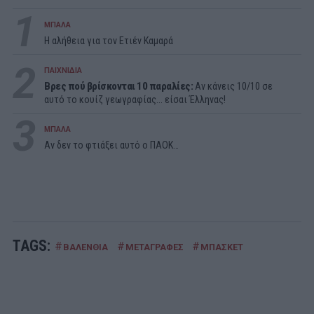
1
ΜΠΑΛΑ
Η αλήθεια για τον Ετιέν Καμαρά
2
ΠΑΙΧΝΙΔΙΑ
Βρες πού βρίσκονται 10 παραλίες:
Αν κάνεις 10/10 σε
αυτό το κουίζ γεωγραφίας... είσαι Έλληνας!
3
ΜΠΑΛΑ
Αν δεν το φτιάξει αυτό ο ΠΑΟΚ…
TAGS:
#
#
#
ΒΑΛΕΝΘΙΑ
ΜΕΤΑΓΡΑΦΕΣ
ΜΠΑΣΚΕΤ