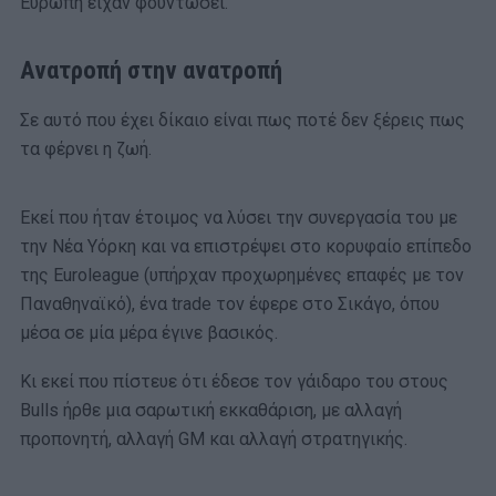
Ευρώπη είχαν φουντώσει.
Ανατροπή στην ανατροπή
Σε αυτό που έχει δίκαιο είναι πως ποτέ δεν ξέρεις πως
τα φέρνει η ζωή.
Εκεί που ήταν έτοιμος να λύσει την συνεργασία του με
την Νέα Υόρκη και να επιστρέψει στο κορυφαίο επίπεδο
της Euroleague (υπήρχαν προχωρημένες επαφές με τον
Παναθηναϊκό), ένα trade τον έφερε στο Σικάγο, όπου
μέσα σε μία μέρα έγινε βασικός.
Κι εκεί που πίστευε ότι έδεσε τον γάιδαρο του στους
Bulls ήρθε μια σαρωτική εκκαθάριση, με αλλαγή
προπονητή, αλλαγή GM και αλλαγή στρατηγικής.