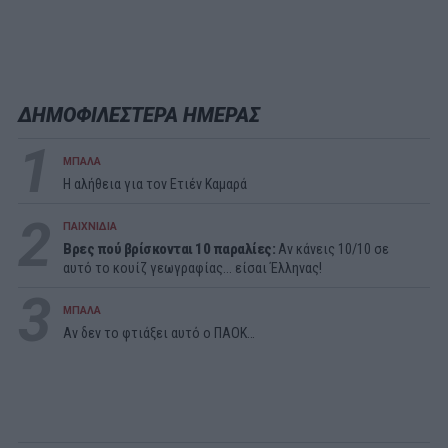
ΔΗΜΟΦΙΛΕΣΤΕΡΑ ΗΜΕΡΑΣ
1
ΜΠΑΛΑ
Η αλήθεια για τον Ετιέν Καμαρά
2
ΠΑΙΧΝΙΔΙΑ
Βρες πού βρίσκονται 10 παραλίες:
Αν κάνεις 10/10 σε
αυτό το κουίζ γεωγραφίας... είσαι Έλληνας!
3
ΜΠΑΛΑ
Αν δεν το φτιάξει αυτό ο ΠΑΟΚ…