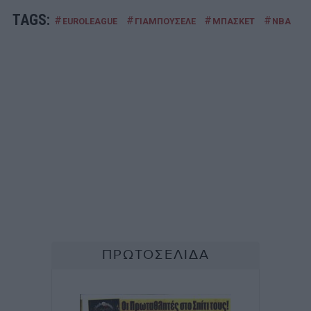
TAGS:
#
#
#
#
EUROLEAGUE
ΓΙΑΜΠΟΥΣΕΛΕ
ΜΠΑΣΚΕΤ
ΝΒΑ