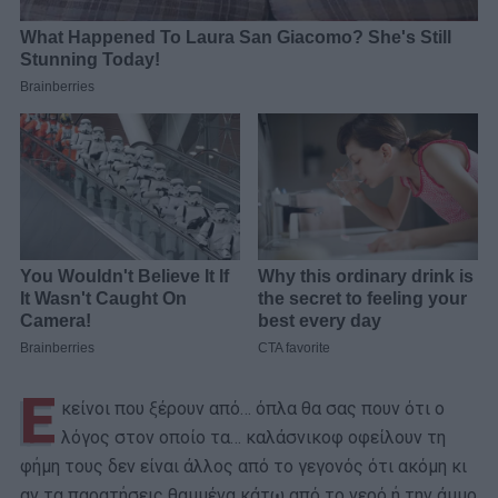
Ε
κείνοι που ξέρουν από… όπλα θα σας πουν ότι ο
λόγος στον οποίο τα… καλάσνικοφ οφείλουν τη
φήμη τους δεν είναι άλλος από το γεγονός ότι ακόμη κι
αν τα παρατήσεις θαμμένα κάτω από το νερό ή την άμμο