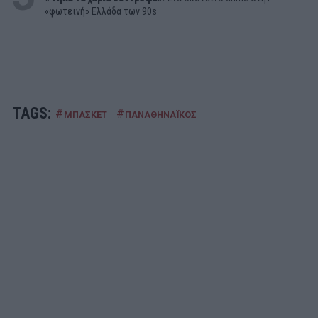
«φωτεινή» Ελλάδα των 90s
TAGS:
#
#
ΜΠΑΣΚΕΤ
ΠΑΝΑΘΗΝΑΪΚΟΣ