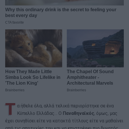
Τ
α ήθελε όλα, αλλά τελικά περιορίστηκε σε ένα
Κύπελλο Ελλάδας… Ο
Παναθηναϊκός
, όμως, μας
έχει συνηθίσει είτε να κατακτά τίτλους είτε να μαθαίνει
από τις αποτυχίες του και να επιστρέφει πιο δυνατός…