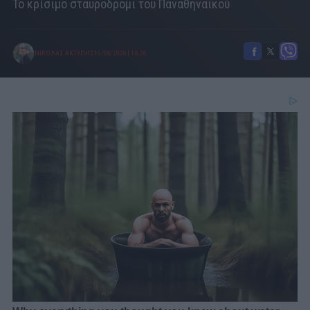
Το κρίσιμο σταυροδρόμι του Παναθηναϊκού
ΝΙΚΟΛΑΣ ΑΚΤΥΠΗΣ
15/06/2026
|
16:26