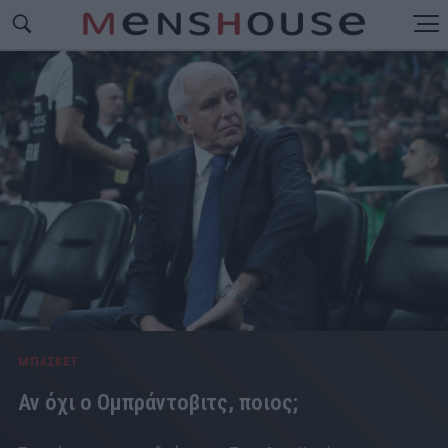
ΜΠΑΣΚΕΤ
Αν όχι ο Ομπράντοβιτς, ποιος;