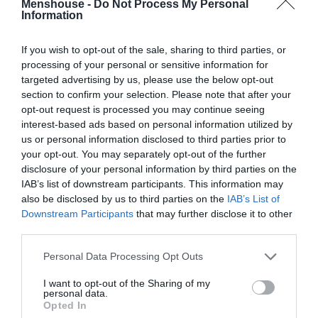
Menshouse -
Do Not Process My Personal
στον τελικό του τελευταίου Eurobasket.
Information
If you wish to opt-out of the sale, sharing to third parties, or
processing of your personal or sensitive information for
targeted advertising by us, please use the below opt-out
section to confirm your selection. Please note that after your
opt-out request is processed you may continue seeing
interest-based ads based on personal information utilized by
us or personal information disclosed to third parties prior to
your opt-out. You may separately opt-out of the further
disclosure of your personal information by third parties on the
IAB’s list of downstream participants. This information may
also be disclosed by us to third parties on the
IAB’s List of
Downstream Participants
that may further disclose it to other
third parties.
Personal Data Processing Opt Outs
I want to opt-out of the Sharing of my
personal data.
Opted In