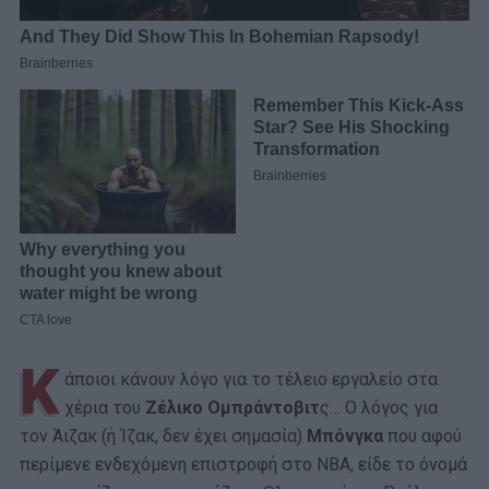
Κ
άποιοι κάνουν λόγο για το τέλειο εργαλείο στα
χέρια του
Ζέλικο Ομπράντοβιτ
ς… Ο λόγος για
τον Άιζακ (ή Ίζακ, δεν έχει σημασία)
Μπόνγκα
που αφού
περίμενε ενδεχόμενη επιστροφή στο ΝΒΑ, είδε το όνομά