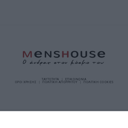
ΤΑΥΤΟΤΗΤΑ
ΕΠΙΚΟΙΝΩΝΙΑ
ΟΡΟΙ ΧΡΗΣΗΣ
ΠΟΛΙΤΙΚΗ ΑΠΟΡΡΗΤΟΥ
ΠΟΛΙΤΙΚΗ COOKIES
©2026 Menshouse. All Rights Reserved.