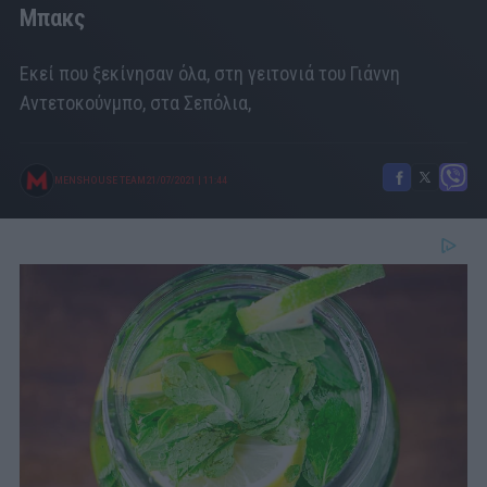
Μπακς
Εκεί που ξεκίνησαν όλα, στη γειτονιά του Γιάννη
Αντετοκούνμπο, στα Σεπόλια,
MENSHOUSE TEAM
21/07/2021
|
11:44