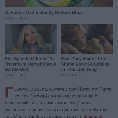
Γ
νωστοί, φίλοι και συγγενείς που ξέρουν τον Γιάννη
και τον Θανάση Αντετοκούνμπο από παιδιά
παρακολούθησαν τον αγώνα και πανηγύρισαν
ανοίγοντας σαμπάνιες στη στέψη των πρωταθλητών
των Μπακς. Διαβάστε περισσότερα στο
Ethnos.gr