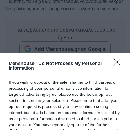
Πέμπτης, που είχε ως αποτέλεσμα να ανασυρθεί νεκρός
ένας άνδρας και να τραυματιστεί σοβαρά μία γυναίκα.
Για να βλέπεις πιο συχνά τα καλύτερά μας
άρθρα
Add Menshouse.gr on Google
Menshouse -
Do Not Process My Personal
Information
Διαβάστε περισσότερα στο
ethnos.gr
If you wish to opt-out of the sale, sharing to third parties, or
processing of your personal or sensitive information for
targeted advertising by us, please use the below opt-out
section to confirm your selection. Please note that after your
opt-out request is processed you may continue seeing
interest-based ads based on personal information utilized by
us or personal information disclosed to third parties prior to
your opt-out. You may separately opt-out of the further