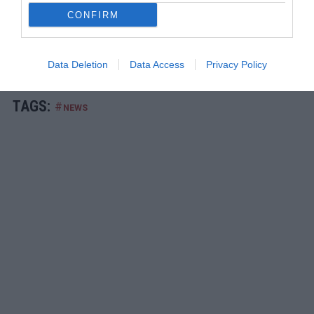
ποδοσφαιριστής
CONFIRM
Data Deletion
Data Access
Privacy Policy
TAGS:
#
NEWS