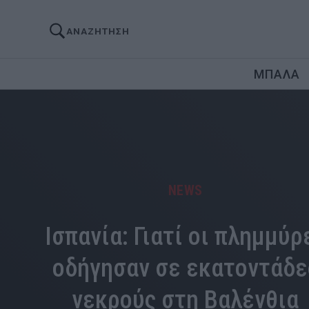
ΑΝΑΖΗΤΗΣΗ
ΜΠΑΛΑ
NEWS
Ισπανία: Γιατί οι πλημμύρ
οδήγησαν σε εκατοντάδε
νεκρούς στη Βαλένθια