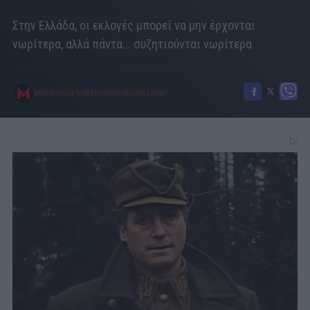
Στην Ελλάδα, οι εκλογές μπορεί να μην έρχονται
νωρίτερα, αλλά πάντα... συζητιούνται νωρίτερα
MENSHOUSE NEWSROOM
22/05/2025
|
09:43