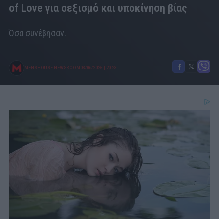
of Love για σεξισμό και υποκίνηση βίας
Όσα συνέβησαν.
MENSHOUSE NEWSROOM
03/06/2025
|
20:23