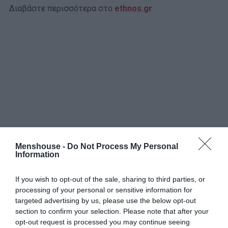
Διαβάστε περισσότερα στο
ethnos.gr
Menshouse -
Do Not Process My Personal
Information
If you wish to opt-out of the sale, sharing to third parties, or
ΔΗΜΟΦΙΛΕΣΤΕΡΑ ΗΜΕΡΑΣ
processing of your personal or sensitive information for
targeted advertising by us, please use the below opt-out
1
section to confirm your selection. Please note that after your
ΠΑΙΧΝΙΔΙΑ
opt-out request is processed you may continue seeing
Επιπέδου Γυμνασίου:
10 απλές ερωτήσεις που δείχνουν