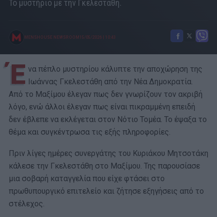
Το μυστήριο με την Γκελεστάθη.
MENSHOUSE NEWSROOM
15/05/2026
|
10:43
Έ
να πέπλο μυστηρίου κάλυπτε την αποχώρηση της
Ιωάννας Γκελεστάθη από την Νέα Δημοκρατία.
Από το Μαξίμου έλεγαν πως δεν γνωρίζουν τον ακριβή
λόγο, ενώ άλλοι έλεγαν πως είναι πικραμμένη επειδή
δεν έβλεπε να εκλέγεται στον Νότιο Τομέα. Το έψαξα το
θέμα και συγκέντρωσα τις εξής πληροφορίες.
Πριν λίγες ημέρες συνεργάτης του Κυριάκου Μητσοτάκη
κάλεσε την Γκελεστάθη στο Μαξίμου. Της παρουσίασε
μια σοβαρή καταγγελία που είχε φτάσει στο
πρωθυπουργικό επιτελείο και ζήτησε εξηγήσεις από το
στέλεχος.