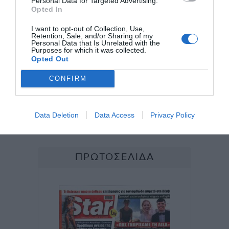
Personal Data for Targeted Advertising.
Opted In
I want to opt-out of Collection, Use,
Retention, Sale, and/or Sharing of my
Personal Data that Is Unrelated with the
Purposes for which it was collected.
Opted Out
CONFIRM
Data Deletion
Data Access
Privacy Policy