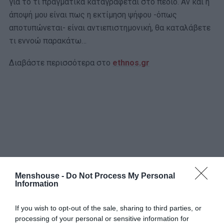
για το τι πραγματικά καταγράφεται στο πεδίο. Αν και η
άποψή μου είναι πως η εκτίμηση ψήφου -όπως
αποτυπώνεται- είναι αντιεπιστημονική, θα καταλάβετε
τι εννοώ παρακάτω…
Διαβάστε περισσότερα στο
ethnos.gr
Menshouse -
Do Not Process My Personal
Information
If you wish to opt-out of the sale, sharing to third parties, or
processing of your personal or sensitive information for