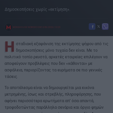
Δημοσκοπήσεις χωρίς «εκτίμηση».
MENSHOUSE NEWSROOM
12/05/2026
|
10:29
H
σταδιακή εξαφάνιση της εκτίμησης ψήφου από τις
δημοσκοπήσεις μόνο τυχαία δεν είναι. Με το
πολιτικό τοπίο ρευστό, αρκετές εταιρείες επιλέγουν να
αποφεύγουν προβλέψεις που δεν «κάθονται» με
ασφάλεια, περιορίζοντας τα ευρήματα σε πιο γενικές
τάσεις.
Το αποτέλεσμα είναι να δημιουργείται μια εικόνα
μετρημένης, ίσως και στρεβλής, πληροφόρησης, που
αφήνει περισσότερα ερωτήματα απ’ όσα απαντά,
τροφοδοτώντας παράλληλα σενάρια και όργιο φημών