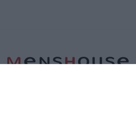
Α
ΕΠΙΚΟΙΝΩΝΙΑ
ΟΡΟΙ ΧΡΗΣΗΣ
ΠΟΛΙΤΙΚΗ ΑΠΟΡΡΗΤΟΥ
ΠΟΛΙΤΙ
©2026 Menshouse. All Rights Reserved.