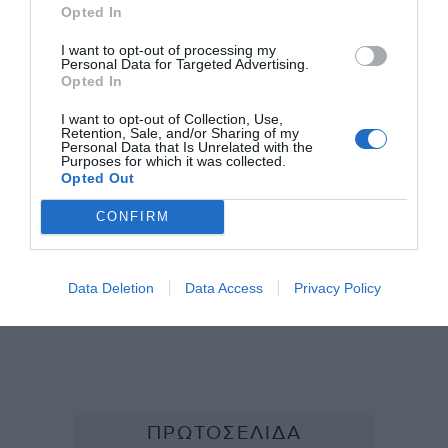
Opted In
I want to opt-out of processing my
Personal Data for Targeted Advertising.
Opted In
TAGS:
#
NEWS
I want to opt-out of Collection, Use,
Retention, Sale, and/or Sharing of my
Personal Data that Is Unrelated with the
Purposes for which it was collected.
Opted Out
CONFIRM
Data Deletion
Data Access
Privacy Policy