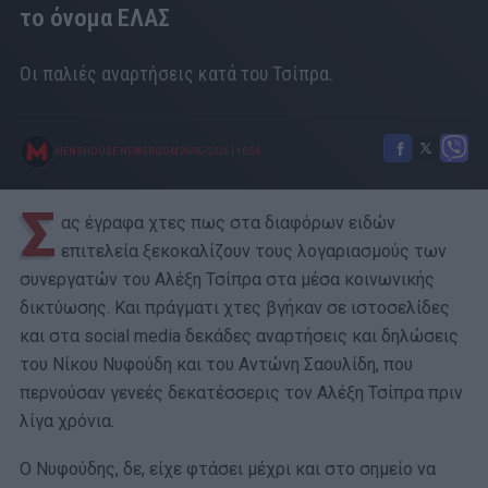
το όνομα ΕΛΑΣ
Οι παλιές αναρτήσεις κατά του Τσίπρα.
MENSHOUSE NEWSROOM
29/05/2026
|
10:56
Σ
ας έγραφα χτες πως στα διαφόρων ειδών
επιτελεία ξεκοκαλίζουν τους λογαριασμούς των
συνεργατών του Αλέξη Τσίπρα στα μέσα κοινωνικής
δικτύωσης. Και πράγματι χτες βγήκαν σε ιστοσελίδες
και στα social media δεκάδες αναρτήσεις και δηλώσεις
του Νίκου Νυφούδη και του Αντώνη Σαουλίδη, που
περνούσαν γενεές δεκατέσσερις τον Αλέξη Τσίπρα πριν
λίγα χρόνια.
Ο Νυφούδης, δε, είχε φτάσει μέχρι και στο σημείο να