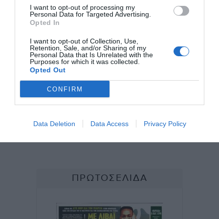
I want to opt-out of processing my
TAGS:
#
NEWS
Personal Data for Targeted Advertising.
Opted In
I want to opt-out of Collection, Use,
Retention, Sale, and/or Sharing of my
Personal Data that Is Unrelated with the
Purposes for which it was collected.
Opted Out
CONFIRM
Data Deletion
Data Access
Privacy Policy