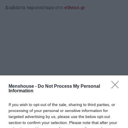
Διαβάστε περισσότερα στο
ethnos.gr
Menshouse -
Do Not Process My Personal
Information
If you wish to opt-out of the sale, sharing to third parties, or
ΔΗΜΟΦΙΛΕΣΤΕΡΑ ΗΜΕΡΑΣ
processing of your personal or sensitive information for
targeted advertising by us, please use the below opt-out
section to confirm your selection. Please note that after your
ΣΕΙΡΕΣ - ΤΑΙΝΙΕΣ