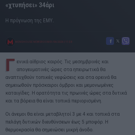
«χτυπήσει» 34άρι
Η πρόγνωση της ΕΜΥ.
MENSHOUSE NEWSROOM
01/06/2026
|
11:58
Γ
ενικά αίθριος καιρός. Τις μεσημβρινές και
απογευματινές ώρες στα ηπειρωτικά θα
αναπτυχθούν τοπικές νεφώσεις και στα ορεινά θα
σημειωθούν πρόσκαιροι όμβροι και μεμονωμένες
καταιγίδες. Η ορατότητα τις πρωινές ώρες στα δυτικά
και τα βόρεια θα είναι τοπικά περιορισμένη.
Οι άνεμοι θα είναι μεταβλητοί 3 με 4 και τοπικά στα
πελάγη δυτικών διευθύνσεων έως 5 μποφόρ. Η
θερμοκρασία θα σημειώσει μικρή άνοδο.