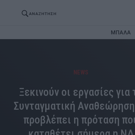
ΑΝΑΖΗΤΗΣΗ
ΜΠΑΛΑ
NEWS
Ξεκινούν οι εργασίες για 
Συνταγματική Αναθεώρηση:
προβλέπει η πρόταση πο
καταθέτει σήμερα η ΝΔ