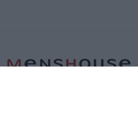
Α
ΕΠΙΚΟΙΝΩΝΙΑ
ΟΡΟΙ ΧΡΗΣΗΣ
ΠΟΛΙΤΙΚΗ ΑΠΟΡΡΗΤΟΥ
ΠΟΛΙΤΙ
©2026 Menshouse. All Rights Reserved.