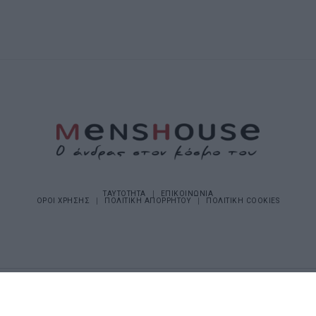
ΤΑΥΤΟΤΗΤΑ
ΕΠΙΚΟΙΝΩΝΙΑ
ΟΡΟΙ ΧΡΗΣΗΣ
ΠΟΛΙΤΙΚΗ ΑΠΟΡΡΗΤΟΥ
ΠΟΛΙΤΙΚΗ COOKIES
©2026 Menshouse. All Rights Reserved.
Made by