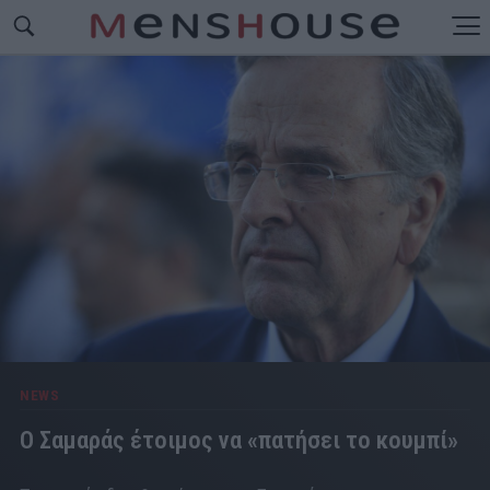
NEWS
Ο Σαμαράς έτοιμος να «πατήσει το κουμπί»