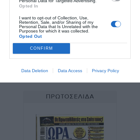
Personal Data for Targeted Advertising.
Opted In
I want to opt-out of Collection, Use,
Retention, Sale, and/or Sharing of my
Personal Data that Is Unrelated with the
Purposes for which it was collected.
Opted Out
CONFIRM
Data Deletion
Data Access
Privacy Policy