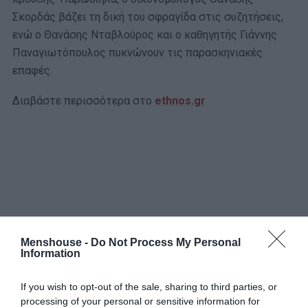
Σκορδάς βάζει τη δική του σφραγίδα στις συζητήσεις,
ενώ ο Θανάσης Νταβλούρος και ο καθηγητής Γιάννης
Παναγιωτόπουλος πυκνώνουν τις παρασκηνιακές
επαφές.
Διαβάστε περισσότερα στο
ethnos.gr
Menshouse -
Do Not Process My Personal
Information
If you wish to opt-out of the sale, sharing to third parties, or
processing of your personal or sensitive information for