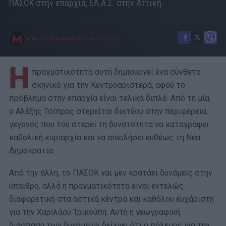
ΠΑΣΟΚ στην επαρχία, ΕΛ.Α.Σ. στην Αττική.
MENSHOUSE NEWSROOM
25/06/2026
|
11:23
Η
πραγματικότητα αυτή δημιουργεί ένα σύνθετο
σκηνικό για την Κεντροαριστερά, αφού το
πρόβλημα στην επαρχία είναι τελικά διπλό. Από τη μία,
ο Αλέξης Τσίπρας στερείται δικτύου στην περιφέρεια,
γεγονός που του στερεί τη δυνατότητα να καταγράψει
καθολική κυριαρχία και να απειλήσει ευθέως τη Νέα
Δημοκρατία.
Από την άλλη, το ΠΑΣΟΚ ναι μεν κρατάει δυνάμεις στην
ύπαιθρο, αλλά η πραγματικότητα είναι εντελώς
διαφορετική στα αστικά κέντρα και καθόλου ευχάριστη
για την Χαριλάου Τρικούπη. Αυτή η γεωγραφική
διάσπαση των δυνάμεων δείχνει ότι ο πόλεμος για την