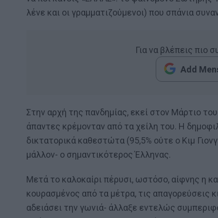
λένε και οι γραμματιζούμενοι) που σπάνια συνα
Για να βλέπεις πιο 
Add Mens
Στην αρχή της πανδημίας, εκεί στον Μάρτιο το
άπαντες κρέμονταν από τα χείλη του. Η δημοφ
δικτατορικά καθεστώτα (95,5% ούτε ο Κιμ Γιονγ
μάλλον- ο σημαντικότερος Έλληνας.
Μετά το καλοκαίρι πέρυσι, ωστόσο, αίφνης η 
κουρασμένος από τα μέτρα, τις απαγορεύσεις κ
αδειάσει την γωνιά- άλλαξε εντελώς συμπεριφ