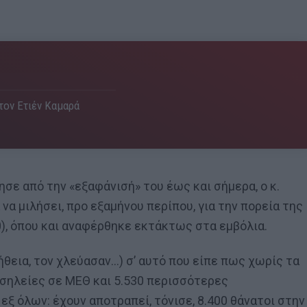
 τον Ετιέν Καμαρά
σε από την «εξαφάνισή» του έως και σήμερα, ο κ.
να μιλήσει, προ εξαμήνου περίπου, για την πορεία της
0), όπου και αναφέρθηκε εκτάκτως στα εμβόλια.
θεια, τον χλεύασαν…) σ’ αυτό που είπε πως χωρίς τα
οσηλείες σε ΜΕΘ και 5.530 περισσότερες
εξ όλων: έχουν αποτραπεί, τόνισε, 8.400 θάνατοι στην