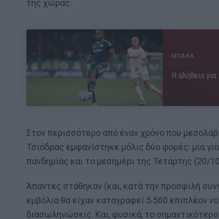
της χώρας.
ΜΠΑΛΑ
Η αλήθεια για
Στον περισσότερο από έναν χρόνο που μεσολάβη
Τσιόδρας εμφανίστηκε μόλις δύο φορές: μία για 
πανδημίας και το μεσημέρι της Τετάρτης (20/1
Άπαντες στάθηκαν (και, κατά την προσφιλή συνή
εμβόλια θα είχαν καταγραφεί 5.560 επιπλέον ν
διασωληνώσεις. Και, φυσικά, το σημαντικότερο 