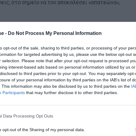
σεις, στο σημείο να τον αποκαλέσει «απατεώνα»,
e -
Do Not Process My Personal Information
to opt-out of the sale, sharing to third parties, or processing of your per
formation for targeted advertising by us, please use the below opt-out s
r selection. Please note that after your opt-out request is processed y
eing interest-based ads based on personal information utilized by us or
disclosed to third parties prior to your opt-out. You may separately opt-
losure of your personal information by third parties on the IAB’s list of
. This information may also be disclosed by us to third parties on the
IA
Participants
that may further disclose it to other third parties.
l Data Processing Opt Outs
o opt-out of the Sharing of my personal data.