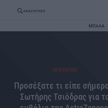
ΑΝΑΖΗΤΗΣΗ
ΜΠΑΛΑ
NEWSROOM
Προσέξατε τι είπε σήμερα
Σωτήρης Τσιόδρας για τ