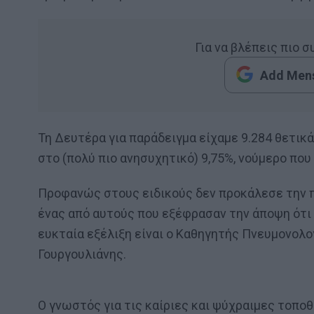
Για να βλέπεις πιο 
Add Mens
Τη Δευτέρα για παράδειγμα είχαμε 9.284 θετικ
στο (πολύ πιο ανησυχητικό) 9,75%, νούμερο που
Προφανώς στους ειδικούς δεν προκάλεσε την π
ένας από αυτούς που εξέφρασαν την άποψη ότι 
ευκταία εξέλιξη είναι ο Καθηγητής Πνευμονολ
Γουργουλιάνης.
Ο γνωστός για τις καίριες και ψύχραιμες τοπο