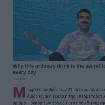
Μ
πορεί ο αριθμός των 21.657 κρουσμάτων
όμως είναι η εξέλιξη της υπερμεταδοτ
αριθμό – ρεκόρ των 556.060 τεστ που διενεργή