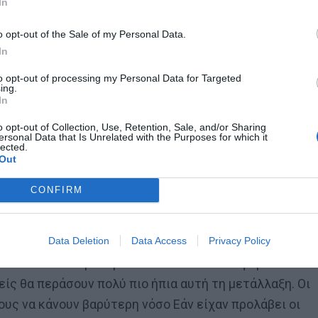
In
o opt-out of the Sale of my Personal Data.
In
to opt-out of processing my Personal Data for Targeted
 δεν πρέπει να μετράμε τον αριθμό των μολύνσεων,
ing.
In
 τα τεστ περισσότερα. «Θα έχουμε χιλιάδες μολύνσεις
πτωμάτων της Όμικρον.
Πολλοί άνθρωποι που έχουν
o opt-out of Collection, Use, Retention, Sale, and/or Sharing
ersonal Data that Is Unrelated with the Purposes for which it
αίνει θετικό, με συνέπεια να ανακοινώνονται πάρα
lected.
Out
CONFIRM
 εμβολιασμένους και τους ανεμβολίαστους ο κ.
 προφυλάσσονται, ενώ η νόσος είναι ήπια και στους
Data Deletion
Data Access
Privacy Policy
ανές, ότι το πρόβλημα είναι ότι έχουμε πολλούς
υν στα Νοσοκομεία με συνέπεια αυτά να “φορτωθούν”
νείς θα περάσουν πολύ πιο ήπια αυτή τη μετάλλαξη. Οι
υς να κάνουν βαρύτερη νόσο Εάν είχαν προλάβει οι