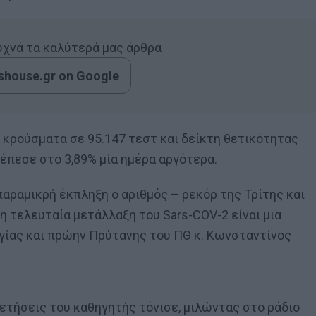
συχνά τα καλύτερά μας άρθρα
house.gr on Google
ά κρούσματα σε 95.147 τεστ και δείκτη θετικότητας
 έπεσε στο 3,89% μία ημέρα αργότερα.
αραμικρή έκπληξη ο αριθμός – ρεκόρ της Τρίτης και
η τελευταία μετάλλαξη του Sars-COV-2 είναι μια
ογίας και πρώην Πρύτανης του ΠΘ κ. Κωνσταντίνος
θετήσεις του καθηγητής τόνισε, μιλώντας στο ράδιο