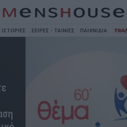
ΙΣΤΟΡΙΕΣ
ΣΕΙΡΕΣ - ΤΑΙΝΙΕΣ
ΠΑΙΧΝΙΔΙΑ
τε
αση