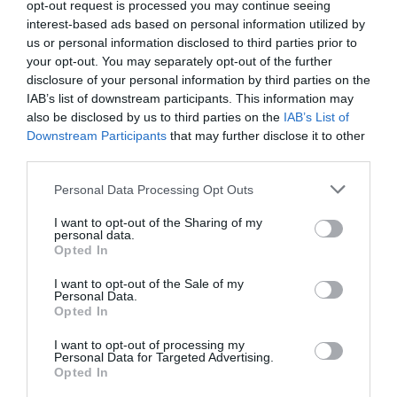
opt-out request is processed you may continue seeing
interest-based ads based on personal information utilized by
us or personal information disclosed to third parties prior to
your opt-out. You may separately opt-out of the further
disclosure of your personal information by third parties on the
IAB’s list of downstream participants. This information may
also be disclosed by us to third parties on the
IAB’s List of
Downstream Participants
that may further disclose it to other
third parties.
Personal Data Processing Opt Outs
I want to opt-out of the Sharing of my
personal data.
Opted In
I want to opt-out of the Sale of my
Personal Data.
Opted In
ΔΗΜΟΦΙΛΕΣΤΕΡΑ ΗΜΕΡΑΣ
I want to opt-out of processing my
Personal Data for Targeted Advertising.
1
Opted In
ΣΕΙΡΕΣ - ΤΑΙΝΙΕΣ
Δεν θα το πιστεύεις:
Δες απόψε στο Ertflix την ταινία -