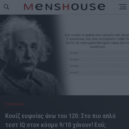
ΠΑΙΧΝΙΔΙΑ
Κουίζ ευφυίας άνω του 120: Στο πιο απλό
τεστ IQ στον κόσμο 9/10 χάνουν! Εσύ;