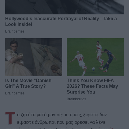
Τ
α ζητάτε μετά μανίας- κι εμείς, ξέρετε, δεν
είμαστε άνθρωποι που μας αρέσει να λένε