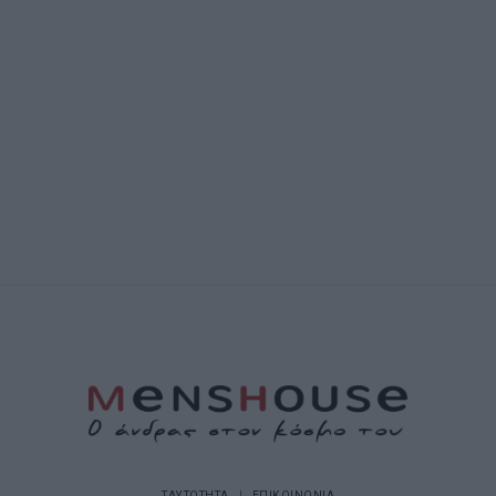
ΤΑΥΤΟΤΗΤΑ
ΕΠΙΚΟΙΝΩΝΙΑ