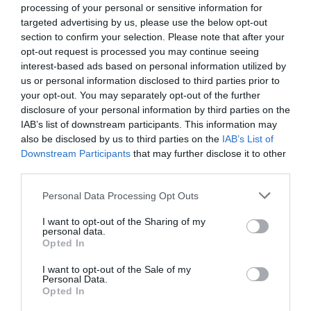
Θα καταφέρεις να κάνεις 10 στα 10 κοιτάζοντας μόνο
processing of your personal or sensitive information for
targeted advertising by us, please use the below opt-out
μία εικόνα τους που σου δίνουμε; Ιδού η Ρόδος
section to confirm your selection. Please note that after your
opt-out request is processed you may continue seeing
interest-based ads based on personal information utilized by
us or personal information disclosed to third parties prior to
ΕΚΚΙΝΗΣΗ
your opt-out. You may separately opt-out of the further
disclosure of your personal information by third parties on the
IAB’s list of downstream participants. This information may
also be disclosed by us to third parties on the
IAB’s List of
Downstream Participants
that may further disclose it to other
third parties.
Personal Data Processing Opt Outs
I want to opt-out of the Sharing of my
personal data.
Opted In
I want to opt-out of the Sale of my
Personal Data.
Opted In