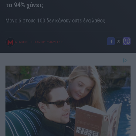
το 94% χάνει;
Μόνο 6 στους 100 δεν κάνουν ούτε ένα λάθος
MENSHOUSE TEAM
30/07/2022
|
17:03