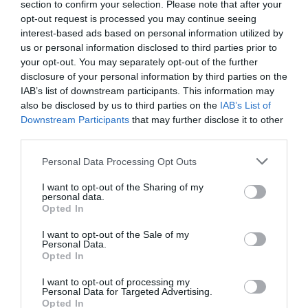
section to confirm your selection. Please note that after your
Θα μπορέσεις να αριστεύσεις ακόμα και αν δεν έχεις
opt-out request is processed you may continue seeing
ταξιδέψει ποτέ σε καμία από αυτές;
interest-based ads based on personal information utilized by
us or personal information disclosed to third parties prior to
your opt-out. You may separately opt-out of the further
disclosure of your personal information by third parties on the
IAB’s list of downstream participants. This information may
also be disclosed by us to third parties on the
IAB’s List of
Downstream Participants
that may further disclose it to other
third parties.
Personal Data Processing Opt Outs
I want to opt-out of the Sharing of my
personal data.
Opted In
I want to opt-out of the Sale of my
Personal Data.
Opted In
I want to opt-out of processing my
ΔΗΜΟΦΙΛΕΣΤΕΡΑ ΗΜΕΡΑΣ
Personal Data for Targeted Advertising.
Opted In