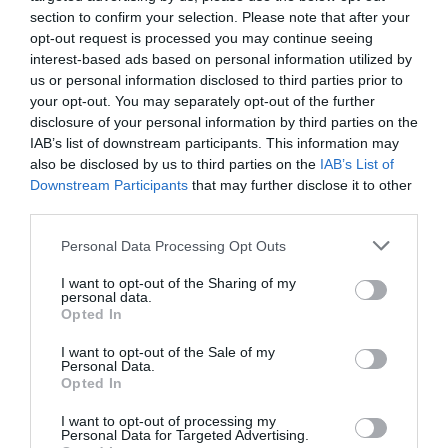
μνήμης σου.
Τι λες; Θα τα καταφέρεις να απαντήσεις
section to confirm your selection. Please note that after your
opt-out request is processed you may continue seeing
και στις δέκα σωστά;
interest-based ads based on personal information utilized by
us or personal information disclosed to third parties prior to
your opt-out. You may separately opt-out of the further
disclosure of your personal information by third parties on the
IAB’s list of downstream participants. This information may
also be disclosed by us to third parties on the
IAB’s List of
Downstream Participants
that may further disclose it to other
third parties.
Personal Data Processing Opt Outs
I want to opt-out of the Sharing of my
personal data.
Opted In
I want to opt-out of the Sale of my
Personal Data.
Opted In
ΔΗΜΟΦΙΛΕΣΤΕΡΑ ΗΜΕΡΑΣ
I want to opt-out of processing my
Personal Data for Targeted Advertising.