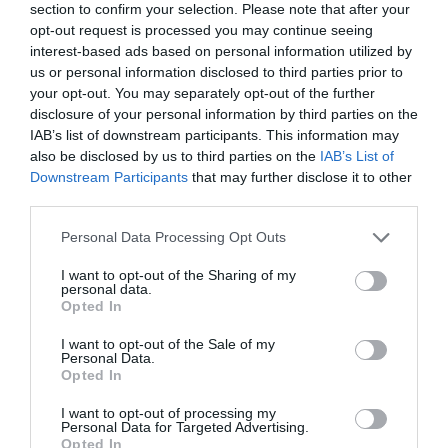
ΜΠΑΛΑ
section to confirm your selection. Please note that after your
opt-out request is processed you may continue seeing
Η αλήθεια για τον Ετιέν Καμαρά
interest-based ads based on personal information utilized by
us or personal information disclosed to third parties prior to
your opt-out. You may separately opt-out of the further
disclosure of your personal information by third parties on the
IAB’s list of downstream participants. This information may
also be disclosed by us to third parties on the
IAB’s List of
Downstream Participants
that may further disclose it to other
third parties.
Personal Data Processing Opt Outs
I want to opt-out of the Sharing of my
personal data.
Opted In
I want to opt-out of the Sale of my
Personal Data.
Opted In
I want to opt-out of processing my
Personal Data for Targeted Advertising.
ΔΗΜΟΦΙΛΕΣΤΕΡΑ ΗΜΕΡΑΣ
Opted In