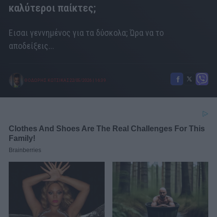
καλύτεροι παίκτες;
Εισαι γεννημένος για τα δύσκολα; Ώρα να το
αποδείξεις...
ΘΟΔΩΡΗΣ ΚΩΤΣΙΚΑΣ
22/05/2026
|
16:39